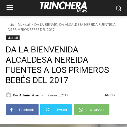
Inicio
Mexicali
DA LA BIENVENIDA ALCALDESA NEREIDA FUENTES A
LOS PRIMEROS BEBÉS DEL 2017
Mexicali
DA LA BIENVENIDA
ALCALDESA NEREIDA
FUENTES A LOS PRIMEROS
BEBÉS DEL 2017
Por
Administrador
2 enero, 2017
247
Facebook
Twitter
WhatsApp