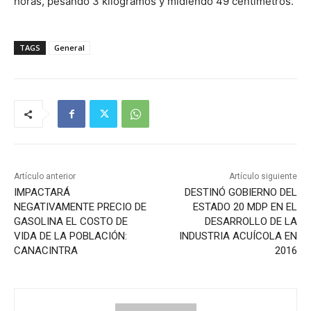
horas, pesando 3 kilogramos y midiendo 49 centímetros.
TAGS
General
Artículo anterior
Artículo siguiente
IMPACTARÁ
DESTINÓ GOBIERNO DEL
NEGATIVAMENTE PRECIO DE
ESTADO 20 MDP EN EL
GASOLINA EL COSTO DE
DESARROLLO DE LA
VIDA DE LA POBLACIÓN:
INDUSTRIA ACUÍCOLA EN
CANACINTRA
2016