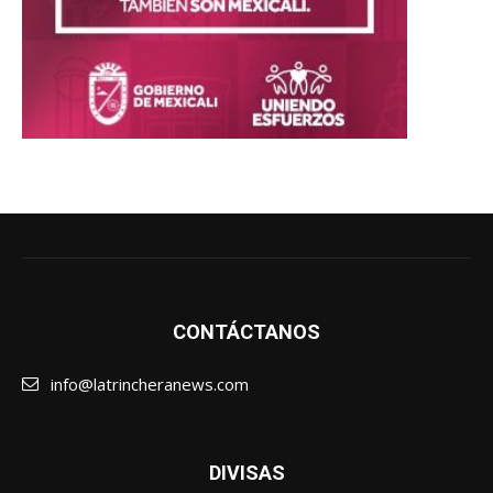
CONTÁCTANOS
info@latrincheranews.com
DIVISAS