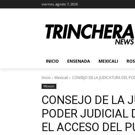
viernes, agosto 7, 2026
INICIO
ENSENADA
MEXICALI
ROS
Inicio
Mexicali
CONSEJO DE LA JUDICATURA DEL POD
Mexicali
CONSEJO DE LA 
PODER JUDICIAL
EL ACCESO DEL P