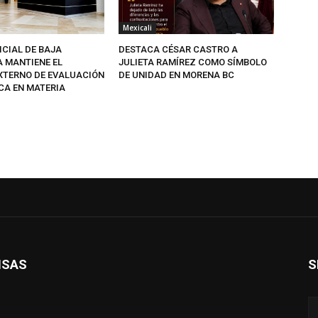
Mexicali
ICIAL DE BAJA
DESTACA CÉSAR CASTRO A
A MANTIENE EL
JULIETA RAMÍREZ COMO SÍMBOLO
EXTERNO DE EVALUACIÓN
DE UNIDAD EN MORENA BC
CA EN MATERIA
ISAS
S