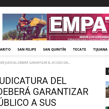
ARITO
SAN FELIPE
SAN QUINTÍN
TECATE
TIJUANA
ER JUDICIAL DEBERÁ GARANTIZAR EL ACCESO DEL...
JUDICATURA DEL
 DEBERÁ GARANTIZAR
ÚBLICO A SUS