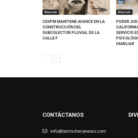
Mexicali
Mexicali
CESPM MANTIENE AVANCE EN LA
PODER JUD
CONSTRUCCIÓN DEL
CALIFORNI
SUBCOLECTOR PLUVIAL DE LA
SERVICIO 
CALLE F
PSICOLÓGI
FAMILIAR
CONTÁCTANOS
DIV
info@latrincheranews.com