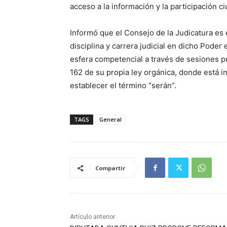
acceso a la información y la participación c
Informó que el Consejo de la Judicatura es 
disciplina y carrera judicial en dicho Poder
esfera competencial a través de sesiones púb
162 de su propia ley orgánica, donde está i
establecer el término “serán”.
TAGS
General
Compartir
Artículo anterior