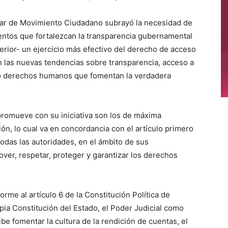
ular de Movimiento Ciudadano subrayó la necesidad de
mentos que fortalezcan la transparencia gubernamental
rior- un ejercicio más efectivo del derecho de acceso
con las nuevas tendencias sobre transparencia, acceso a
mo derechos humanos que fomentan la verdadera
promueve con su iniciativa son los de máxima
ción, lo cual va en concordancia con el artículo primero
todas las autoridades, en el ámbito de sus
ver, respetar, proteger y garantizar los derechos
me al artículo 6 de la Constitución Política de
ropia Constitución del Estado, el Poder Judicial como
ebe fomentar la cultura de la rendición de cuentas, el