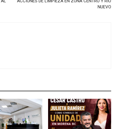
 AL
ACCIONES DE LIMPIEZA EN ZONA CENTRO Y RIO
NUEVO