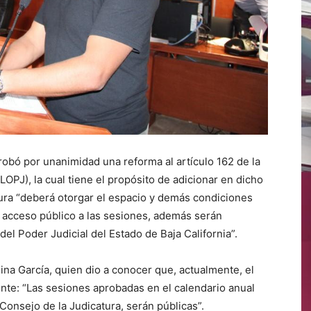
robó por unanimidad una reforma al artículo 162 de la
LOPJ), la cual tiene el propósito de adicionar en dicho
tura “deberá otorgar el espacio y demás condiciones
el acceso público a las sesiones, además serán
 del Poder Judicial del Estado de Baja California”.
lina García, quien dio a conocer que, actualmente, el
iente: “Las sesiones aprobadas en el calendario anual
Consejo de la Judicatura, serán públicas”.