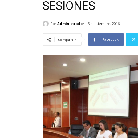
SESIONES
Por
Administrador
3 septiembre, 2016
Facebook
Compartir