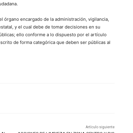
iudadana.
el órgano encargado de la administración, vigilancia,
 estatal, y el cual debe de tomar decisiones en su
licas; ello conforme a lo dispuesto por el artículo
nscrito de forma categórica que deben ser públicas al
Artículo siguiente