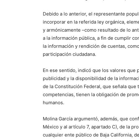
Debido a lo anterior, el representante pop
incorporar en la referida ley orgánica, ele
y armónicamente –como resultado de lo ante
a la información pública, a fin de cumplir 
la información y rendición de cuentas, co
participación ciudadana.
En ese sentido, indicó que los valores que 
publicidad y la disponibilidad de la informa
de la Constitución Federal, que señala que 
competencias, tienen la obligación de promo
humanos.
Molina García argumentó, además, que confor
México y al artículo 7, apartado C), de la p
cualquier ente público de Baja California, d