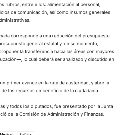
s rubros, entre ellos: alimentación al personal,
rvicios de comunicación, así como insumos generales
dministrativas.
robada corresponde a una reducción del presupuesto
presupuesto general estatal y, en su momento,
proponer la transferencia hacia las áreas con mayores
cación—, lo cual deberá ser analizado y discutido en
n primer avance en la ruta de austeridad, y abre la
 de los recursos en beneficio de la ciudadanía.
s y todos los diputados, fue presentado por la Junta
ció de la Comisión de Administración y Finanzas.
Mexicali
Política