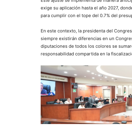
Este ajuste se implementa de manera antici
exige su aplicación hasta el año 2027, do
para cumplir con el tope del 0.7% del presu
En este contexto, la presidenta del Congre
siempre existirán diferencias en un Congreso
diputaciones de todos los colores se suma
responsabilidad compartida en la fiscalizaci