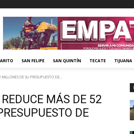
ARITO
SAN FELIPE
SAN QUINTÍN
TECATE
TIJUANA
MILLONES DE SU PRESUPUESTO DE...
 REDUCE MÁS DE 52
 PRESUPUESTO DE