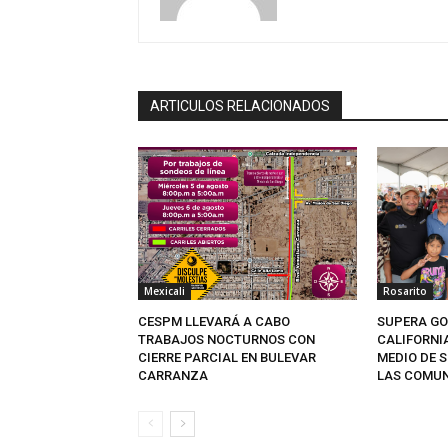
ARTICULOS RELACIONADOS
Mexicali
Rosarito
CESPM LLEVARÁ A CABO
SUPERA GO
TRABAJOS NOCTURNOS CON
CALIFORNI
CIERRE PARCIAL EN BULEVAR
MEDIO DE S
CARRANZA
LAS COMU