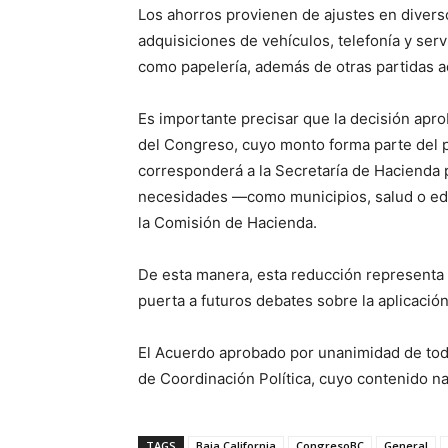
Los ahorros provienen de ajustes en diverso
adquisiciones de vehículos, telefonía y se
como papelería, además de otras partidas a
Es importante precisar que la decisión ap
del Congreso, cuyo monto forma parte del 
corresponderá a la Secretaría de Hacienda 
necesidades —como municipios, salud o edu
la Comisión de Hacienda.
De esta manera, esta reducción representa u
puerta a futuros debates sobre la aplicación
El Acuerdo aprobado por unanimidad de toda
de Coordinación Política, cuyo contenido na
TAGS
Baja California
CongresoBC
General