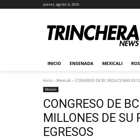
jueves, agosto 6, 2026
INICIO
ENSENADA
MEXICALI
ROS
Inicio
Mexicali
CONGRESO DE BC REDUCE MÁS DE 52 
Mexicali
CONGRESO DE BC
MILLONES DE SU
EGRESOS