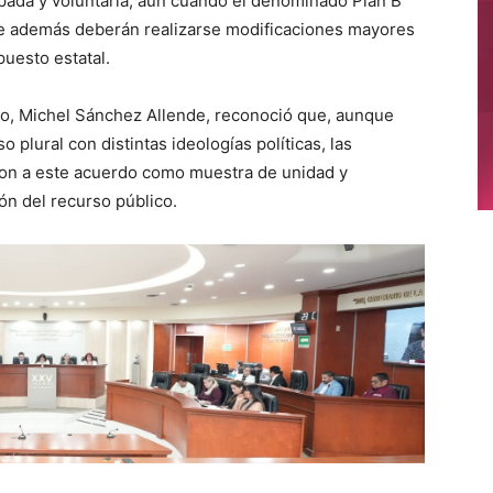
pada y voluntaria, aun cuando el denominado Plan B
nde además deberán realizarse modificaciones mayores
puesto estatal.
so, Michel Sánchez Allende, reconoció que, aunque
 plural con distintas ideologías políticas, las
ron a este acuerdo como muestra de unidad y
ón del recurso público.