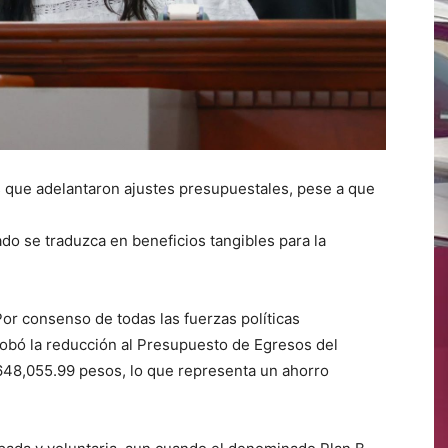
os que adelantaron ajustes presupuestales, pese a que
do se traduzca en beneficios tangibles para la
 Por consenso de todas las fuerzas políticas
robó la reducción al Presupuesto de Egresos del
648,055.99 pesos, lo que representa un ahorro