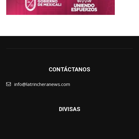
CONTÁCTANOS
info@latrincheranews.com
DIVISAS