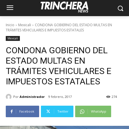
Inicio
Mexicali
CONDONA GOBIERNO DEL ESTADO MULTAS EN
TRÁMITES VEHICULARES E IMPUESTOS ESTATALES
Mexicali
CONDONA GOBIERNO DEL
ESTADO MULTAS EN
TRÁMITES VEHICULARES E
IMPUESTOS ESTATALES
Por
Administrador
9 febrero, 2017
274
Facebook
Twitter
WhatsApp