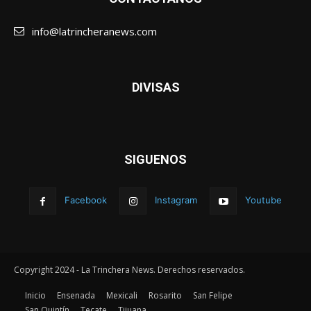
info@latrincheranews.com
DIVISAS
SIGUENOS
Facebook
Instagram
Youtube
Copyright 2024 - La Trinchera News. Derechos reservados.
Inicio
Ensenada
Mexicali
Rosarito
San Felipe
San Quintín
Tecate
Tijuana