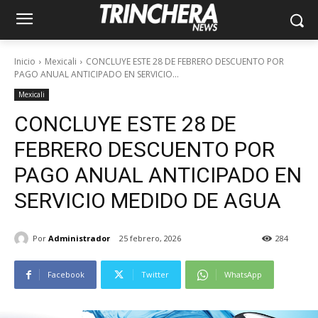
Inicio
Mexicali
CONCLUYE ESTE 28 DE FEBRERO DESCUENTO POR
PAGO ANUAL ANTICIPADO EN SERVICIO...
Mexicali
CONCLUYE ESTE 28 DE
FEBRERO DESCUENTO POR
PAGO ANUAL ANTICIPADO EN
SERVICIO MEDIDO DE AGUA
Por
Administrador
25 febrero, 2026
284
Facebook
Twitter
WhatsApp