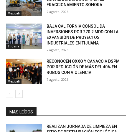
FRACCIONAMIENTO SONORA
7 agosto, 2026
Mexicali
BAJA CALIFORNIA CONSOLIDA
INVERSIONES POR 270.2 MDD CON LA
EXPANSIÓN DE PROYECTOS
INDUSTRIALES EN TIJUANA
Tijuana
7 agosto, 2026
RECONOCEN OXXO Y CANACO A DSPM
POR REDUCCIÓN DE MÁS DEL 40% EN
ROBOS CON VIOLENCIA
7 agosto, 2026
Mexicali
MAS LEÍDOS
REALIZAN JORNADA DE LIMPIEZA EN