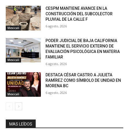
CESPM MANTIENE AVANCE EN LA
CONSTRUCCIÓN DEL SUBCOLECTOR
PLUVIAL DE LA CALLE F
6 agosto, 2026
Mexicali
PODER JUDICIAL DE BAJA CALIFORNIA
MANTIENE EL SERVICIO EXTERNO DE
EVALUACIÓN PSICOLÓGICA EN MATERIA
FAMILIAR
Mexicali
6 agosto, 2026
DESTACA CÉSAR CASTRO A JULIETA
RAMÍREZ COMO SÍMBOLO DE UNIDAD EN
MORENA BC
6 agosto, 2026
Mexicali
MAS LEÍDOS