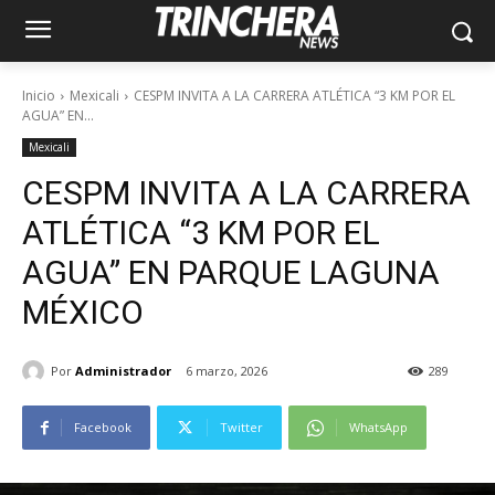
Inicio
Mexicali
CESPM INVITA A LA CARRERA ATLÉTICA “3 KM POR EL
AGUA” EN...
Mexicali
CESPM INVITA A LA CARRERA
ATLÉTICA “3 KM POR EL
AGUA” EN PARQUE LAGUNA
MÉXICO
Por
Administrador
6 marzo, 2026
289
Facebook
Twitter
WhatsApp