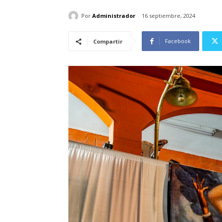
Por
Administrador
16 septiembre, 2024
Facebook
Compartir