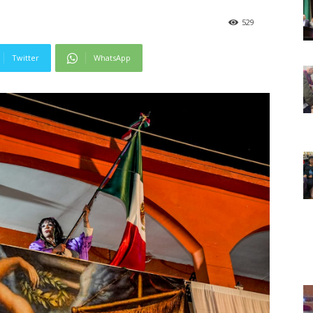
529
Twitter
WhatsApp