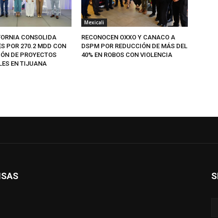
Mexicali
FORNIA CONSOLIDA
RECONOCEN OXXO Y CANACO A
ES POR 270.2 MDD CON
DSPM POR REDUCCIÓN DE MÁS DEL
IÓN DE PROYECTOS
40% EN ROBOS CON VIOLENCIA
LES EN TIJUANA
ISAS
S