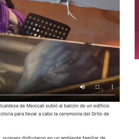
lcaldesa de Mexicali subió al balcón de un edificio
ctoria para llevar a cabo la ceremonia del Grito de
, quienes disfrutaron en un ambiente familiar de