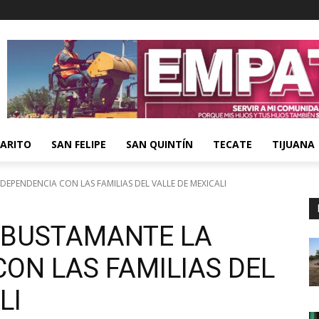
ARITO
SAN FELIPE
SAN QUINTÍN
TECATE
TIJUANA
EPENDENCIA CON LAS FAMILIAS DEL VALLE DE MEXICALI
 BUSTAMANTE LA
ON LAS FAMILIAS DEL
LI