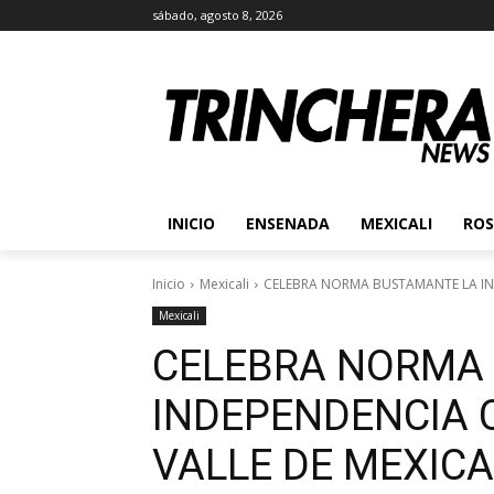
sábado, agosto 8, 2026
INICIO
ENSENADA
MEXICALI
ROS
Inicio
Mexicali
CELEBRA NORMA BUSTAMANTE LA IND
Mexicali
CELEBRA NORMA
INDEPENDENCIA C
VALLE DE MEXICA