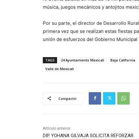
música, juegos mecánicos y antojitos mexi
Por su parte, el director de Desarrollo Rur
primera vez que se realizan estas fiestas p
unión de esfuerzos del Gobierno Municipal 
TAGS
24 Ayuntamiento Mexicali
Baja California
Valle de Mexicali
Compartir
Artículo anterior
DIP. YOHANA GILVAJA SOLICITA REFORZAR