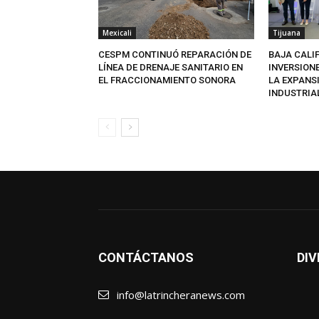
Mexicali
Tijuana
CESPM CONTINUÓ REPARACIÓN DE
BAJA CALI
LÍNEA DE DRENAJE SANITARIO EN
INVERSION
EL FRACCIONAMIENTO SONORA
LA EXPANS
INDUSTRIA
CONTÁCTANOS
DIV
info@latrincheranews.com