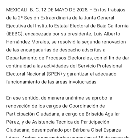
MEXICALI, B. C. 12 DE MAYO DE 2026. – En los trabajos
de la 2ª Sesión Extraordinaria de la Junta General
Ejecutiva del Instituto Estatal Electoral de Baja California
(IEEBC), encabezada por su presidente, Luis Alberto
Hernández Morales, se resolvió la segunda renovación
de las encargadurías de despacho adscritas al
Departamento de Procesos Electorales, con el fin de dar
continuidad a las actividades del Servicio Profesional
Electoral Nacional (SPEN) y garantizar el adecuado
funcionamiento de las áreas involucradas.
En ese sentido, de manera unánime se aprobó la
renovación de los cargos de Coordinación de
Participación Ciudadana, a cargo de Briseida Aguilar
Pérez, y de Asistencia Técnica de Participación
Ciudadana, desempeñado por Bárbara Gisel Esparza
López. Ambas encargadurías vencerían el 15 de mayo de