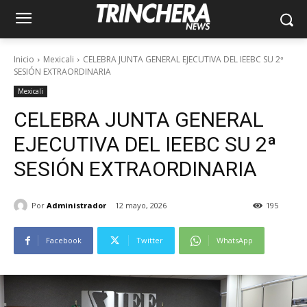
Inicio
Mexicali
CELEBRA JUNTA GENERAL EJECUTIVA DEL IEEBC SU 2ª
SESIÓN EXTRAORDINARIA
Mexicali
CELEBRA JUNTA GENERAL
EJECUTIVA DEL IEEBC SU 2ª
SESIÓN EXTRAORDINARIA
Por
Administrador
12 mayo, 2026
195
Facebook
Twitter
WhatsApp