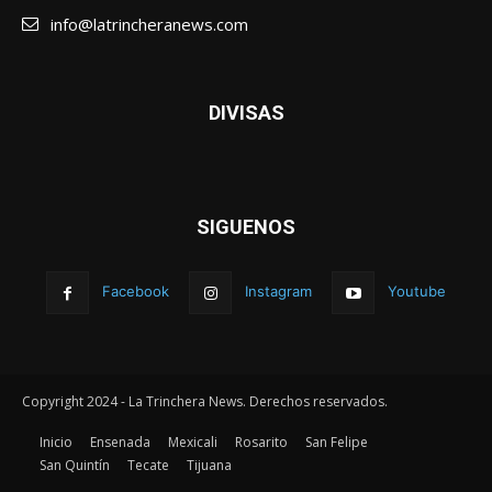
info@latrincheranews.com
DIVISAS
SIGUENOS
Facebook
Instagram
Youtube
Copyright 2024 - La Trinchera News. Derechos reservados.
Inicio
Ensenada
Mexicali
Rosarito
San Felipe
San Quintín
Tecate
Tijuana