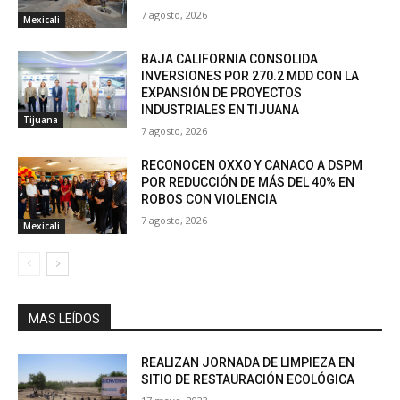
7 agosto, 2026
Mexicali
BAJA CALIFORNIA CONSOLIDA
INVERSIONES POR 270.2 MDD CON LA
EXPANSIÓN DE PROYECTOS
INDUSTRIALES EN TIJUANA
Tijuana
7 agosto, 2026
RECONOCEN OXXO Y CANACO A DSPM
POR REDUCCIÓN DE MÁS DEL 40% EN
ROBOS CON VIOLENCIA
7 agosto, 2026
Mexicali
MAS LEÍDOS
REALIZAN JORNADA DE LIMPIEZA EN
SITIO DE RESTAURACIÓN ECOLÓGICA