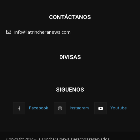
CONTÁCTANOS
info@latrincheranews.com
DIVISAS
SIGUENOS
Facebook
Instagram
Youtube
Copyright 2024 - La Trinchera News. Derechos reservados.