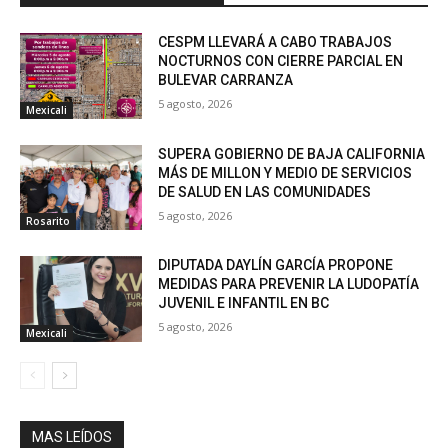
CESPM LLEVARÁ A CABO TRABAJOS
NOCTURNOS CON CIERRE PARCIAL EN
BULEVAR CARRANZA
5 agosto, 2026
Mexicali
SUPERA GOBIERNO DE BAJA CALIFORNIA
MÁS DE MILLON Y MEDIO DE SERVICIOS
DE SALUD EN LAS COMUNIDADES
5 agosto, 2026
Rosarito
DIPUTADA DAYLÍN GARCÍA PROPONE
MEDIDAS PARA PREVENIR LA LUDOPATÍA
JUVENIL E INFANTIL EN BC
5 agosto, 2026
Mexicali
MAS LEÍDOS