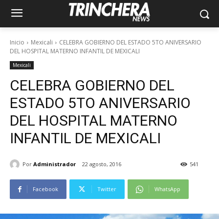
Inicio
Mexicali
CELEBRA GOBIERNO DEL ESTADO 5TO ANIVERSARIO
DEL HOSPITAL MATERNO INFANTIL DE MEXICALI
Mexicali
CELEBRA GOBIERNO DEL
ESTADO 5TO ANIVERSARIO
DEL HOSPITAL MATERNO
INFANTIL DE MEXICALI
Por
Administrador
22 agosto, 2016
541
Facebook
Twitter
WhatsApp