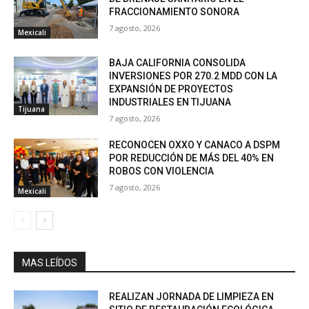
FRACCIONAMIENTO SONORA
7 agosto, 2026
Mexicali
BAJA CALIFORNIA CONSOLIDA
INVERSIONES POR 270.2 MDD CON LA
EXPANSIÓN DE PROYECTOS
INDUSTRIALES EN TIJUANA
Tijuana
7 agosto, 2026
RECONOCEN OXXO Y CANACO A DSPM
POR REDUCCIÓN DE MÁS DEL 40% EN
ROBOS CON VIOLENCIA
7 agosto, 2026
Mexicali
MAS LEÍDOS
REALIZAN JORNADA DE LIMPIEZA EN