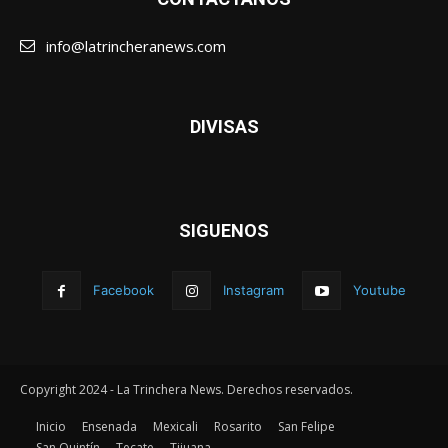
info@latrincheranews.com
DIVISAS
SIGUENOS
Facebook
Instagram
Youtube
Copyright 2024 - La Trinchera News. Derechos reservados.
Inicio
Ensenada
Mexicali
Rosarito
San Felipe
San Quintín
Tecate
Tijuana