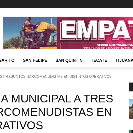
SARITO
SAN FELIPE
SAN QUINTÍN
TECATE
TIJUAN
RES PRESUNTOS NARCOMENUDISTAS EN DISTINTOS OPERATIVOS
A MUNICIPAL A TRES
RCOMENUDISTAS EN
RATIVOS