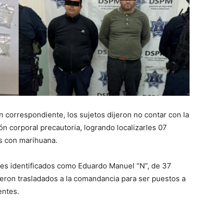
 correspondiente, los sujetos dijeron no contar con la
ón corporal precautoria, logrando localizarles 07
s con marihuana.
es identificados como Eduardo Manuel “N”, de 37
ueron trasladados a la comandancia para ser puestos a
entes.