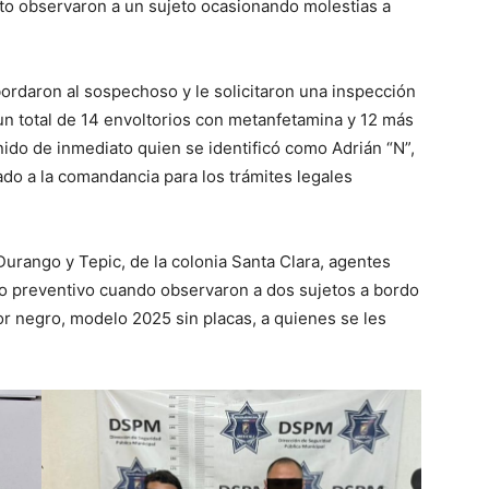
nto observaron a un sujeto ocasionando molestias a
 abordaron al sospechoso y le solicitaron una inspección
un total de 14 envoltorios con metanfetamina y 12 más
nido de inmediato quien se identificó como Adrián “N”,
do a la comandancia para los trámites legales
Durango y Tepic, de la colonia Santa Clara, agentes
ivo preventivo cuando observaron a dos sujetos a bordo
or negro, modelo 2025 sin placas, a quienes se les