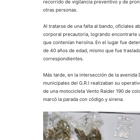
recorrido de vigilancia preventivo y de pro
otras personas.
Al tratarse de una falta al bando, oficiales
corporal precautoria, logrando encontrarle 
que contenían heroína. En el lugar fue dete
de 40 años de edad, mismo que fue traslada
correspondientes.
Más tarde, en la intersección de la avenida 
municipales del G.R.I realizaban su operat
de una motocicleta Vento Raider 190 de col
marcó la parada con código y sirena.