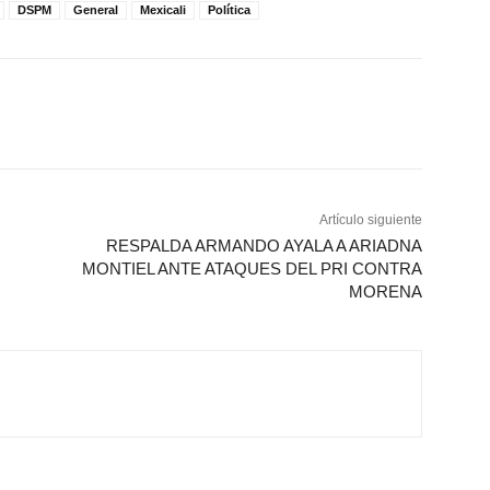
DSPM
General
Mexicali
Política
Artículo siguiente
RESPALDA ARMANDO AYALA A ARIADNA
MONTIEL ANTE ATAQUES DEL PRI CONTRA
MORENA