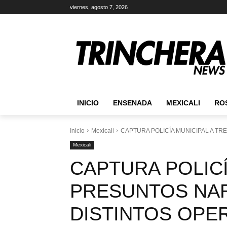
viernes, agosto 7, 2026
INICIO
ENSENADA
MEXICALI
RO
Inicio
Mexicali
CAPTURA POLICÍA MUNICIPAL A T
Mexicali
CAPTURA POLICÍ
PRESUNTOS NA
DISTINTOS OPE