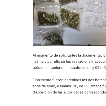
Al momento de solicitarles la documentación
misma y por ello se les realizó una inspecci
bolsas conteniendo metanfetamina y 05 má
Finalmente fueron detenidos los dos hombr
años de edad, e Ismael “N”, de 29; ambos f
disposición de las autoridades correspondi