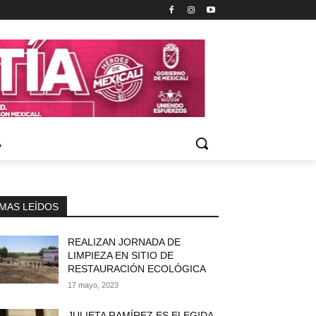
A
MAS LEÍDOS
REALIZAN JORNADA DE
LIMPIEZA EN SITIO DE
RESTAURACIÓN ECOLÓGICA
17 mayo, 2023
JULIETA RAMÍREZ ES ELEGIDA