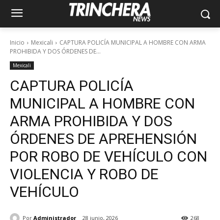
Inicio
Mexicali
CAPTURA POLICÍA MUNICIPAL A HOMBRE CON ARMA
PROHIBIDA Y DOS ÓRDENES DE...
Mexicali
CAPTURA POLICÍA
MUNICIPAL A HOMBRE CON
ARMA PROHIBIDA Y DOS
ÓRDENES DE APREHENSIÓN
POR ROBO DE VEHÍCULO CON
VIOLENCIA Y ROBO DE
VEHÍCULO
Por
Administrador
28 junio, 2026
268