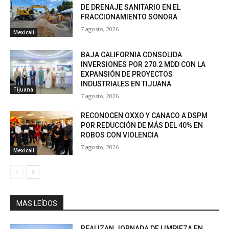
DE DRENAJE SANITARIO EN EL
FRACCIONAMIENTO SONORA
7 agosto, 2026
Mexicali
BAJA CALIFORNIA CONSOLIDA
INVERSIONES POR 270.2 MDD CON LA
EXPANSIÓN DE PROYECTOS
INDUSTRIALES EN TIJUANA
Tijuana
7 agosto, 2026
RECONOCEN OXXO Y CANACO A DSPM
POR REDUCCIÓN DE MÁS DEL 40% EN
ROBOS CON VIOLENCIA
7 agosto, 2026
Mexicali
MAS LEÍDOS
REALIZAN JORNADA DE LIMPIEZA EN