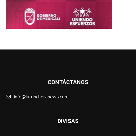
CONTÁCTANOS
info@latrincheranews.com
DIVISAS