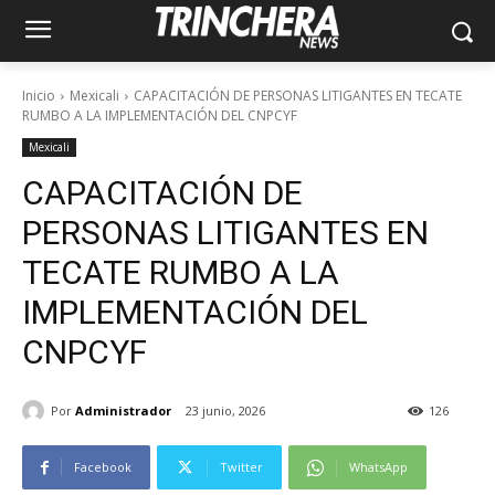
Inicio
Mexicali
CAPACITACIÓN DE PERSONAS LITIGANTES EN TECATE
RUMBO A LA IMPLEMENTACIÓN DEL CNPCYF
Mexicali
CAPACITACIÓN DE
PERSONAS LITIGANTES EN
TECATE RUMBO A LA
IMPLEMENTACIÓN DEL
CNPCYF
Por
Administrador
23 junio, 2026
126
Facebook
Twitter
WhatsApp