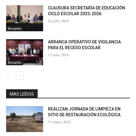
CLAUSURA SECRETARÍA DE EDUCACIÓN
CICLO ESCOLAR 2025-2026
22 julio, 2026
Rosarito
ARRANCA OPERATIVO DE VIGILANCIA
PARA EL RECESO ESCOLAR
17 julio, 2026
Rosarito
MAS LEÍDOS
REALIZAN JORNADA DE LIMPIEZA EN
SITIO DE RESTAURACIÓN ECOLÓGICA
17 mayo, 2023