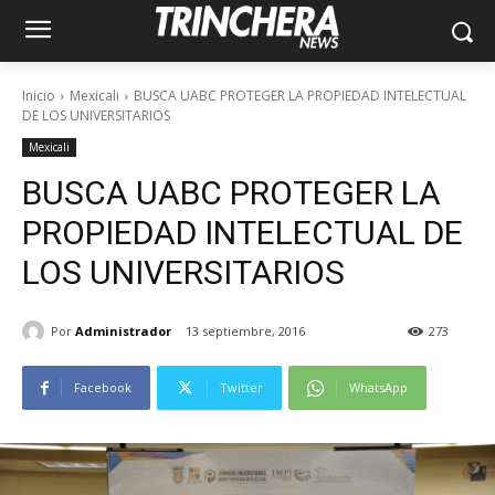
Inicio
Mexicali
BUSCA UABC PROTEGER LA PROPIEDAD INTELECTUAL
DE LOS UNIVERSITARIOS
Mexicali
BUSCA UABC PROTEGER LA
PROPIEDAD INTELECTUAL DE
LOS UNIVERSITARIOS
Por
Administrador
13 septiembre, 2016
273
Facebook
Twitter
WhatsApp