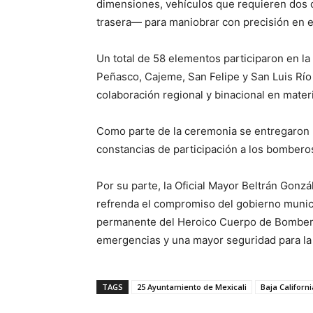
dimensiones, vehículos que requieren dos c
trasera— para maniobrar con precisión en e
Un total de 58 elementos participaron en la
Peñasco, Cajeme, San Felipe y San Luis Río
colaboración regional y binacional en materi
Como parte de la ceremonia se entregaron p
constancias de participación a los bombero
Por su parte, la Oficial Mayor Beltrán Gonz
refrenda el compromiso del gobierno munic
permanente del Heroico Cuerpo de Bomberos
emergencias y una mayor seguridad para la c
TAGS
25 Ayuntamiento de Mexicali
Baja Californi