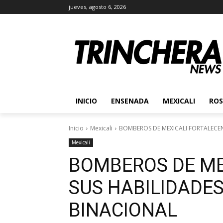
jueves, agosto 6, 2026
INICIO
ENSENADA
MEXICALI
ROS
Inicio
Mexicali
BOMBEROS DE MEXICALI FORTALECE
Mexicali
BOMBEROS DE ME
SUS HABILIDADE
BINACIONAL