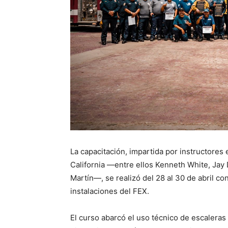
La capacitación, impartida por instructore
California —entre ellos Kenneth White, Jay
Martín—, se realizó del 28 al 30 de abril co
instalaciones del FEX.
El curso abarcó el uso técnico de escalera