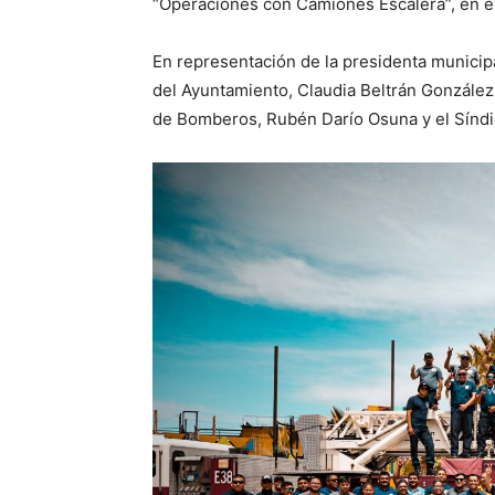
“Operaciones con Camiones Escalera”, en el
En representación de la presidenta municipa
del Ayuntamiento, Claudia Beltrán González,
de Bomberos, Rubén Darío Osuna y el Síndi