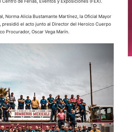
 Centro de Ferias, Eventos y Exposiciones (FEX).
l, Norma Alicia Bustamante Martínez, la Oficial Mayor
 presidió el acto junto al Director del Heroico Cuerpo
co Procurador, Oscar Vega Marín.