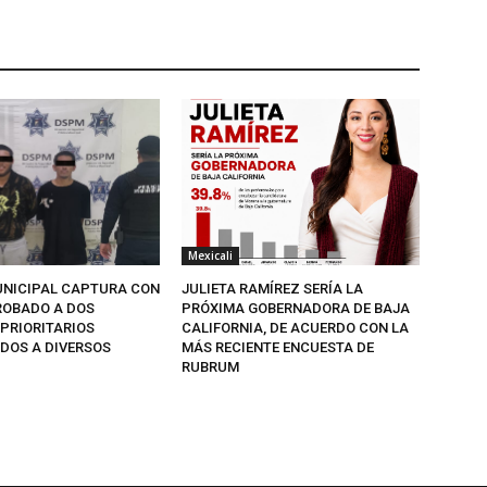
Mexicali
UNICIPAL CAPTURA CON
JULIETA RAMÍREZ SERÍA LA
ROBADO A DOS
PRÓXIMA GOBERNADORA DE BAJA
 PRIORITARIOS
CALIFORNIA, DE ACUERDO CON LA
DOS A DIVERSOS
MÁS RECIENTE ENCUESTA DE
RUBRUM