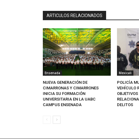
ARTICULOS RELACIONADOS
Ensenada
Mexicali
NUEVA GENERACIÓN DE
POLICÍA M
CIMARRONAS Y CIMARRONES
VEHÍCULO 
INICIA SU FORMACIÓN
OBJETIVOS
UNIVERSITARIA EN LA UABC
RELACIONA
CAMPUS ENSENADA
DELITOS