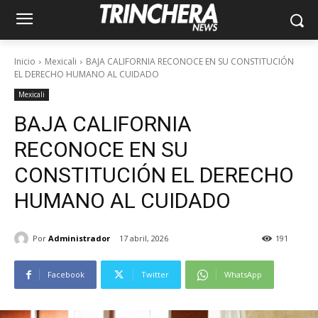
Inicio
Mexicali
BAJA CALIFORNIA RECONOCE EN SU CONSTITUCIÓN
EL DERECHO HUMANO AL CUIDADO
Mexicali
BAJA CALIFORNIA
RECONOCE EN SU
CONSTITUCIÓN EL DERECHO
HUMANO AL CUIDADO
Por
Administrador
17 abril, 2026
191
Facebook
Twitter
WhatsApp