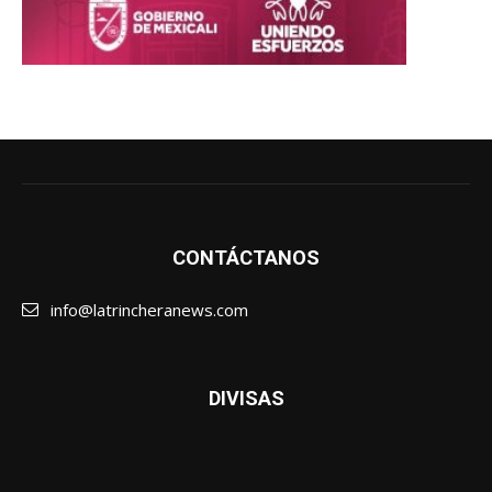
CONTÁCTANOS
info@latrincheranews.com
DIVISAS