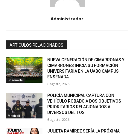
Administrador
ARTICULOS RELACIONADOS
NUEVA GENERACIÓN DE CIMARRONAS Y
CIMARRONES INICIA SU FORMACIÓN
UNIVERSITARIA EN LA UABC CAMPUS
ENSENADA
Ensenada
6 agosto, 2026
POLICÍA MUNICIPAL CAPTURA CON
VEHÍCULO ROBADO A DOS OBJETIVOS
PRIORITARIOS RELACIONADOS A
DIVERSOS DELITOS
Mexicali
6 agosto, 2026
JULIETA RAMÍREZ SERÍA LA PRÓXIMA