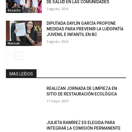
DE SALUD EN LAS COMUNIDADES
5 agosto, 2026
Rosarito
DIPUTADA DAYLÍN GARCÍA PROPONE
MEDIDAS PARA PREVENIR LA LUDOPATÍA
JUVENIL E INFANTIL EN BC
5 agosto, 2026
Mexicali
MAS LEÍDOS
REALIZAN JORNADA DE LIMPIEZA EN
SITIO DE RESTAURACIÓN ECOLÓGICA
17 mayo, 2023
JULIETA RAMÍREZ ES ELEGIDA PARA
INTEGRAR LA COMISIÓN PERMANENTE