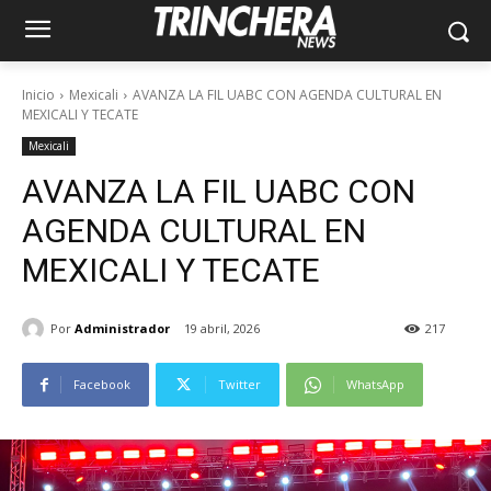
Inicio
Mexicali
AVANZA LA FIL UABC CON AGENDA CULTURAL EN
MEXICALI Y TECATE
Mexicali
AVANZA LA FIL UABC CON
AGENDA CULTURAL EN
MEXICALI Y TECATE
Por
Administrador
19 abril, 2026
217
Facebook
Twitter
WhatsApp