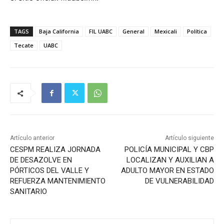
TAGS
Baja California
FIL UABC
General
Mexicali
Política
Tecate
UABC
Artículo anterior
Artículo siguiente
CESPM REALIZA JORNADA
POLICÍA MUNICIPAL Y CBP
DE DESAZOLVE EN
LOCALIZAN Y AUXILIAN A
PÓRTICOS DEL VALLE Y
ADULTO MAYOR EN ESTADO
REFUERZA MANTENIMIENTO
DE VULNERABILIDAD
SANITARIO