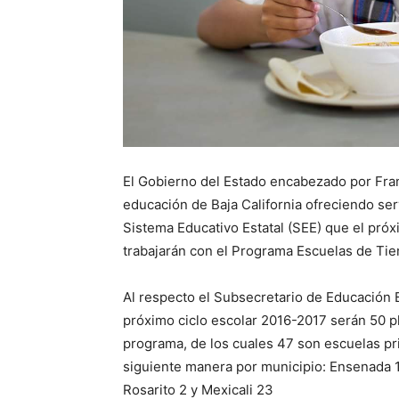
El Gobierno del Estado encabezado por Fra
educación de Baja California ofreciendo serv
Sistema Educativo Estatal (SEE) que el próx
trabajarán con el Programa Escuelas de T
Al respecto el Subsecretario de Educación 
próximo ciclo escolar 2016-2017 serán 50 pl
programa, de los cuales 47 son escuelas pri
siguiente manera por municipio: Ensenada 12
Rosarito 2 y Mexicali 23