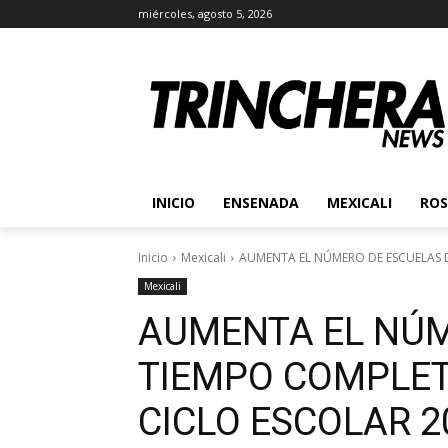
miércoles, agosto 5, 2026
INICIO
ENSENADA
MEXICALI
ROS
Inicio
Mexicali
AUMENTA EL NÚMERO DE ESCUELAS D
Mexicali
AUMENTA EL NÚM
TIEMPO COMPLET
CICLO ESCOLAR 2