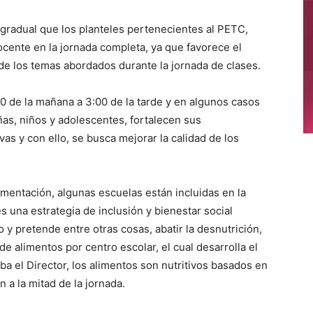
 gradual que los planteles pertenecientes al PETC,
cente en la jornada completa, ya que favorece el
 de los temas abordados durante la jornada de clases.
00 de la mañana a 3:00 de la tarde y en algunos casos
iñas, niños y adolescentes, fortalecen sus
s y con ello, se busca mejorar la calidad de los
imentación, algunas escuelas están incluidas en la
s una estrategia de inclusión y bienestar social
y pretende entre otras cosas, abatir la desnutrición,
e alimentos por centro escolar, el cual desarrolla el
ba el Director, los alimentos son nutritivos basados en
 a la mitad de la jornada.