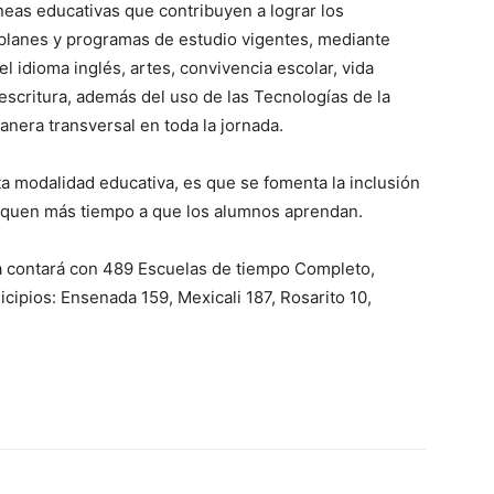
neas educativas que contribuyen a lograr los
planes y programas de estudio vigentes, mediante
l idioma inglés, artes, convivencia escolar, vida
escritura, además del uso de las Tecnologías de la
nera transversal en toda la jornada.
ta modalidad educativa, es que se fomenta la inclusión
diquen más tiempo a que los alumnos aprendan.
nia contará con 489 Escuelas de tiempo Completo,
cipios: Ensenada 159, Mexicali 187, Rosarito 10,