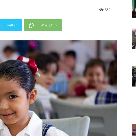
339
Twitter
WhatsApp