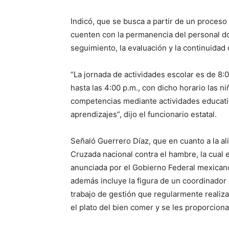
Indicó, que se busca a partir de un proceso
cuenten con la permanencia del personal do
seguimiento, la evaluación y la continuidad
“La jornada de actividades escolar es de 8:
hasta las 4:00 p.m., con dicho horario las n
competencias mediante actividades educativa
aprendizajes”, dijo el funcionario estatal.
Señaló Guerrero Díaz, que en cuanto a la al
Cruzada nacional contra el hambre, la cual e
anunciada por el Gobierno Federal mexicano 
además incluye la figura de un coordinador d
trabajo de gestión que regularmente realiza
el plato del bien comer y se les proporcionan