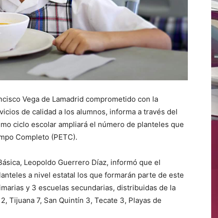
ncisco Vega de Lamadrid comprometido con la
icios de calidad a los alumnos, informa a través del
imo ciclo escolar ampliará el número de planteles que
iempo Completo (PETC).
Básica, Leopoldo Guerrero Díaz, informó que el
anteles a nivel estatal los que formarán parte de este
marias y 3 escuelas secundarias, distribuidas de la
, Tijuana 7, San Quintín 3, Tecate 3, Playas de