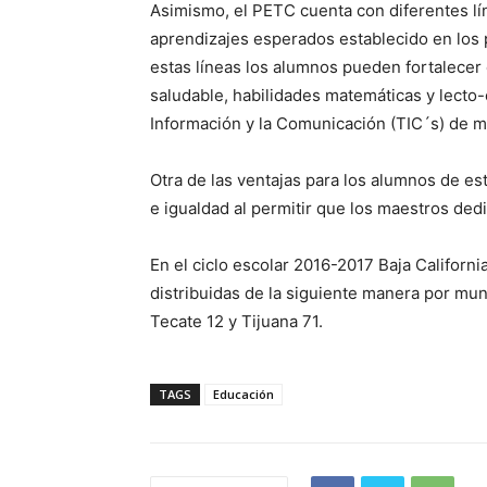
Asimismo, el PETC cuenta con diferentes lí
aprendizajes esperados establecido en los 
estas líneas los alumnos pueden fortalecer e
saludable, habilidades matemáticas y lecto-
Información y la Comunicación (TIC´s) de ma
Otra de las ventajas para los alumnos de es
e igualdad al permitir que los maestros de
En el ciclo escolar 2016-2017 Baja Califor
distribuidas de la siguiente manera por muni
Tecate 12 y Tijuana 71.
TAGS
Educación