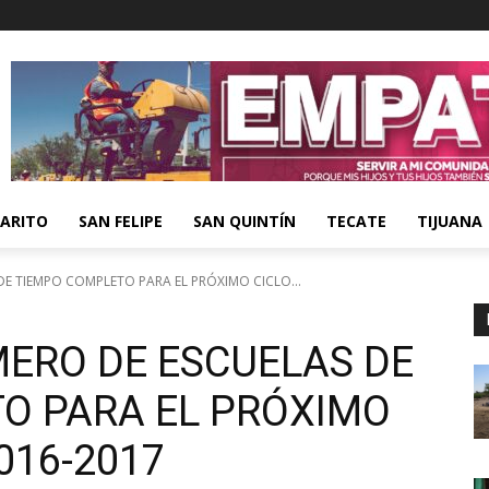
ARITO
SAN FELIPE
SAN QUINTÍN
TECATE
TIJUANA
E TIEMPO COMPLETO PARA EL PRÓXIMO CICLO...
ERO DE ESCUELAS DE
O PARA EL PRÓXIMO
016-2017