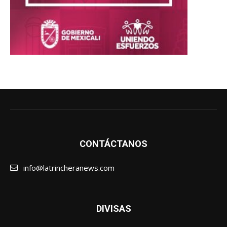
CONTÁCTANOS
info@latrincheranews.com
DIVISAS