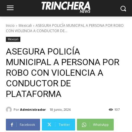
Inicio
Mexicali
ASEGURA POLICÍA MUNICIPAL A PERSONA POR ROBO
CON VIOLENCIA A CONDUCTOR DE...
Mexicali
ASEGURA POLICÍA
MUNICIPAL A PERSONA POR
ROBO CON VIOLENCIA A
CONDUCTOR DE
PLATAFORMA
Por
Administrador
18 junio, 2026
107
Facebook
Twitter
WhatsApp