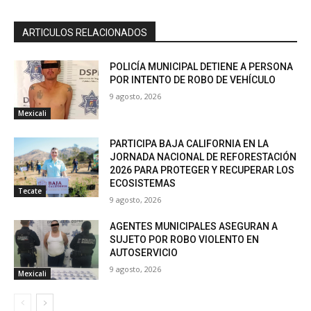
ARTICULOS RELACIONADOS
POLICÍA MUNICIPAL DETIENE A PERSONA
POR INTENTO DE ROBO DE VEHÍCULO
9 agosto, 2026
Mexicali
PARTICIPA BAJA CALIFORNIA EN LA
JORNADA NACIONAL DE REFORESTACIÓN
2026 PARA PROTEGER Y RECUPERAR LOS
ECOSISTEMAS
Tecate
9 agosto, 2026
AGENTES MUNICIPALES ASEGURAN A
SUJETO POR ROBO VIOLENTO EN
AUTOSERVICIO
9 agosto, 2026
Mexicali