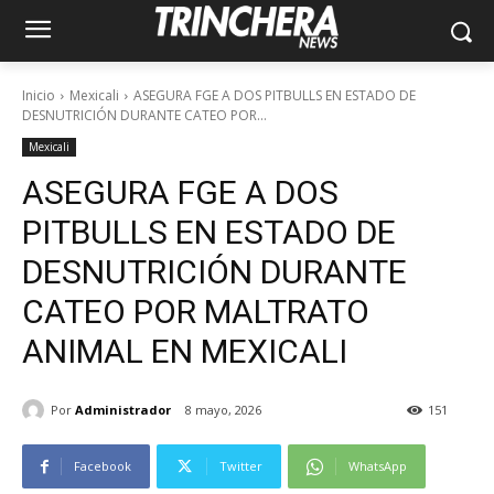
Inicio
Mexicali
ASEGURA FGE A DOS PITBULLS EN ESTADO DE
DESNUTRICIÓN DURANTE CATEO POR...
Mexicali
ASEGURA FGE A DOS
PITBULLS EN ESTADO DE
DESNUTRICIÓN DURANTE
CATEO POR MALTRATO
ANIMAL EN MEXICALI
Por
Administrador
8 mayo, 2026
151
Facebook
Twitter
WhatsApp