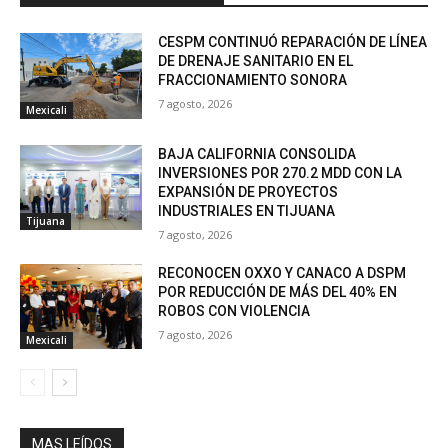
CESPM CONTINUÓ REPARACIÓN DE LÍNEA
DE DRENAJE SANITARIO EN EL
FRACCIONAMIENTO SONORA
7 agosto, 2026
Mexicali
BAJA CALIFORNIA CONSOLIDA
INVERSIONES POR 270.2 MDD CON LA
EXPANSIÓN DE PROYECTOS
INDUSTRIALES EN TIJUANA
Tijuana
7 agosto, 2026
RECONOCEN OXXO Y CANACO A DSPM
POR REDUCCIÓN DE MÁS DEL 40% EN
ROBOS CON VIOLENCIA
7 agosto, 2026
Mexicali
MAS LEÍDOS