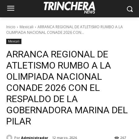
Inicio
Mexicali
ARRANCA REGIONAL DE ATLETISMO RUMBO A LA
OLIMPIADA NACIONAL CONADE 2026 CON...
Mexicali
ARRANCA REGIONAL DE
ATLETISMO RUMBO A LA
OLIMPIADA NACIONAL
CONADE 2026 CON EL
RESPALDO DE LA
GOBERNADORA MARINA DEL
PILAR
Por
Administrador
12 marzo, 2026
267