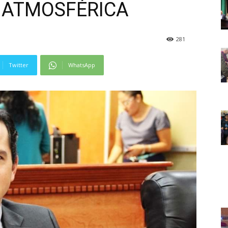
 ATMOSFÉRICA
281
Twitter
WhatsApp