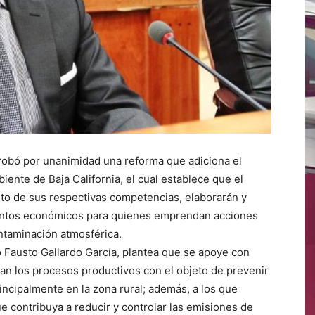
probó por unanimidad una reforma que adiciona el
biente de Baja California, el cual establece que el
ito de sus respectivas competencias, elaborarán y
entos económicos para quienes emprendan acciones
ntaminación atmosférica.
ado Fausto Gallardo García, plantea que se apoye con
n los procesos productivos con el objeto de prevenir
incipalmente en la zona rural; además, a los que
 contribuya a reducir y controlar las emisiones de