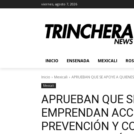
viernes, agosto 7, 2026
INICIO
ENSENADA
MEXICALI
ROS
Inicio
Mexicali
APRUEBAN QUE SE APOYE A QUIENES
Mexicali
APRUEBAN QUE S
EMPRENDAN ACC
PREVENCIÓN Y C