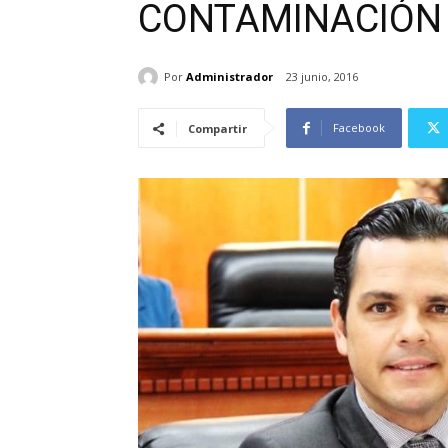
CONTAMINACIÓN
Por
Administrador
23 junio, 2016
Facebook
Compartir