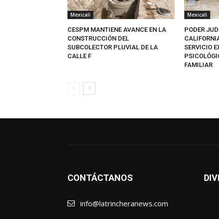
Mexicali
Mexicali
CESPM MANTIENE AVANCE EN LA
PODER JUD
CONSTRUCCIÓN DEL
CALIFORNI
SUBCOLECTOR PLUVIAL DE LA
SERVICIO 
CALLE F
PSICOLÓGI
FAMILIAR
CONTÁCTANOS
DIV
info@latrincheranews.com