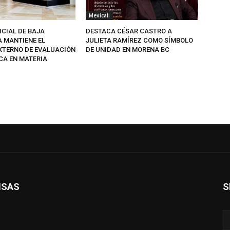
Mexicali
ICIAL DE BAJA
DESTACA CÉSAR CASTRO A
A MANTIENE EL
JULIETA RAMÍREZ COMO SÍMBOLO
EXTERNO DE EVALUACIÓN
DE UNIDAD EN MORENA BC
CA EN MATERIA
ISAS
S