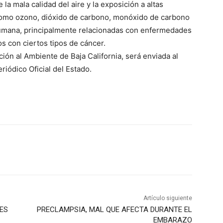
a mala calidad del aire y la exposición a altas
omo ozono, dióxido de carbono, monóxido de carbono
 humana, principalmente relacionadas con enfermedades
os con ciertos tipos de cáncer.
ción al Ambiente de Baja California, será enviada al
riódico Oficial del Estado.
Artículo siguiente
ES
PRECLAMPSIA, MAL QUE AFECTA DURANTE EL
EMBARAZO