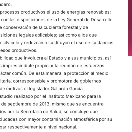
adero.
s procesos productivos el uso de energías renovables;
con las disposiciones de la Ley General de Desarrollo
e conservación de la cubierta forestal y de
siciones legales aplicables; así como a los que
 silvícola y reduzcan o sustituyan el uso de sustancias
cesos productivos.
ilidad que involucra al Estado y a sus municipios, así
s imprescindible propiciar la reunión de esfuerzos
rácter común. De esta manera la protección al medio
ritaria, corresponsable y promotora de gobiernos
e motivos el legislador Gallardo García.
udio realizado por el Instituto Mexicano para la
s de septiembre de 2013, mismo que se encuentra
os por la Secretaria de Salud, se concluye que
s ciudades con mayor contaminación atmosférica por su
ugar respectivamente a nivel nacional.