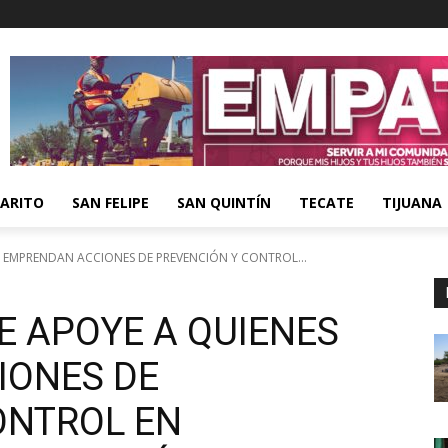
ARITO
SAN FELIPE
SAN QUINTÍN
TECATE
TIJUANA
 EMPRENDAN ACCIONES DE PREVENCIÓN Y CONTROL...
E APOYE A QUIENES
IONES DE
ONTROL EN