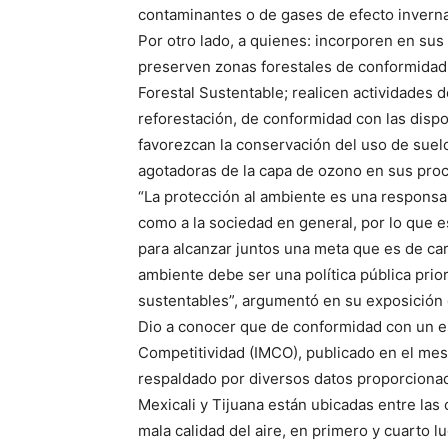
contaminantes o de gases de efecto invern
Por otro lado, a quienes: incorporen en su
preserven zonas forestales de conformidad 
Forestal Sustentable; realicen actividades d
reforestación, de conformidad con las dispo
favorezcan la conservación del uso de suelo
agotadoras de la capa de ozono en sus pro
“La protección al ambiente es una responsab
como a la sociedad en general, por lo que e
para alcanzar juntos una meta que es de ca
ambiente debe ser una política pública prio
sustentables”, argumentó en su exposición d
Dio a conocer que de conformidad con un est
Competitividad (IMCO), publicado en el me
respaldado por diversos datos proporcionad
Mexicali y Tijuana están ubicadas entre la
mala calidad del aire, en primero y cuarto l