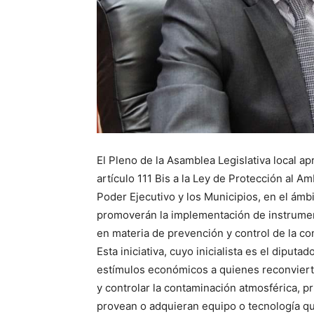
El Pleno de la Asamblea Legislativa local a
artículo 111 Bis a la Ley de Protección al Am
Poder Ejecutivo y los Municipios, en el ámb
promoverán la implementación de instrum
en materia de prevención y control de la co
Esta iniciativa, cuyo inicialista es el diput
estímulos económicos a quienes reconvierta
y controlar la contaminación atmosférica, pr
provean o adquieran equipo o tecnología que