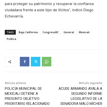
para proteger su patrimonio y recuperar la confianza
ciudadana frente a este tipo de ilícitos”, indicó Diego
Echevarría.
TAGS
Baja California
CongresoBC
General
Mexicali
Política
Artículo anterior
Artículo siguiente
POLICÍA MUNICIPAL DE
ACUDE ARMANDO AYALA A
MEXICALI DETIENE A
SEGUNDO INFORME
PRESUNTO OBJETIVO
LEGISLATIVO DE LA
PRIORITARIO RELACIONADO
SENADORA MALÚ MÍCHER