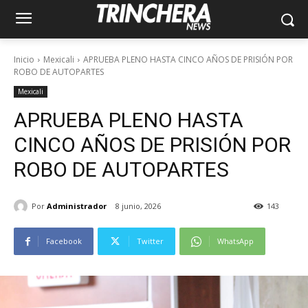
Inicio
Mexicali
APRUEBA PLENO HASTA CINCO AÑOS DE PRISIÓN POR
ROBO DE AUTOPARTES
Mexicali
APRUEBA PLENO HASTA
CINCO AÑOS DE PRISIÓN POR
ROBO DE AUTOPARTES
Por
Administrador
8 junio, 2026
143
Facebook
Twitter
WhatsApp