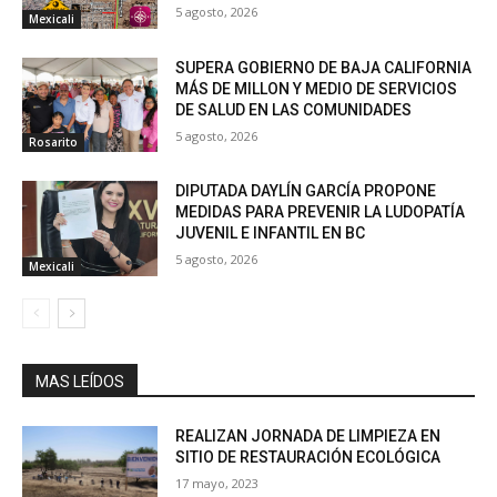
5 agosto, 2026
Mexicali
SUPERA GOBIERNO DE BAJA CALIFORNIA
MÁS DE MILLON Y MEDIO DE SERVICIOS
DE SALUD EN LAS COMUNIDADES
5 agosto, 2026
Rosarito
DIPUTADA DAYLÍN GARCÍA PROPONE
MEDIDAS PARA PREVENIR LA LUDOPATÍA
JUVENIL E INFANTIL EN BC
5 agosto, 2026
Mexicali
MAS LEÍDOS
REALIZAN JORNADA DE LIMPIEZA EN
SITIO DE RESTAURACIÓN ECOLÓGICA
17 mayo, 2023