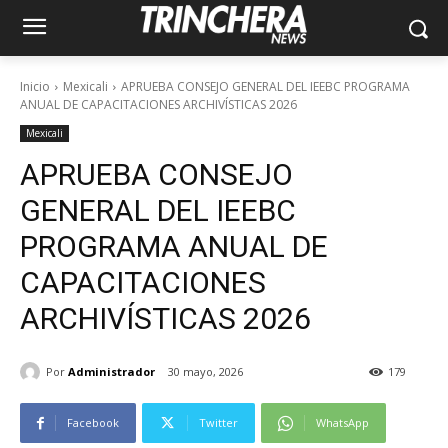
Inicio
Mexicali
APRUEBA CONSEJO GENERAL DEL IEEBC PROGRAMA
ANUAL DE CAPACITACIONES ARCHIVÍSTICAS 2026
Mexicali
APRUEBA CONSEJO
GENERAL DEL IEEBC
PROGRAMA ANUAL DE
CAPACITACIONES
ARCHIVÍSTICAS 2026
Por
Administrador
30 mayo, 2026
179
Facebook
Twitter
WhatsApp