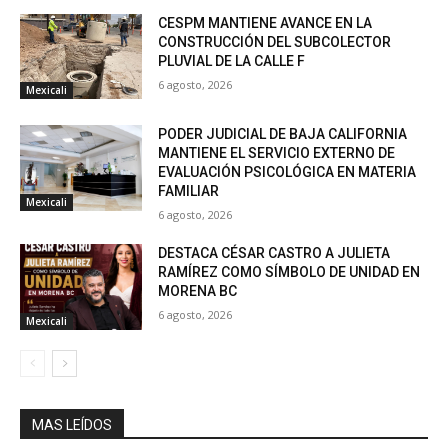
CESPM MANTIENE AVANCE EN LA
CONSTRUCCIÓN DEL SUBCOLECTOR
PLUVIAL DE LA CALLE F
6 agosto, 2026
Mexicali
PODER JUDICIAL DE BAJA CALIFORNIA
MANTIENE EL SERVICIO EXTERNO DE
EVALUACIÓN PSICOLÓGICA EN MATERIA
FAMILIAR
Mexicali
6 agosto, 2026
DESTACA CÉSAR CASTRO A JULIETA
RAMÍREZ COMO SÍMBOLO DE UNIDAD EN
MORENA BC
6 agosto, 2026
Mexicali
MAS LEÍDOS