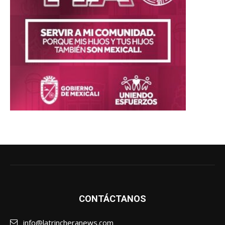
CONTÁCTANOS
info@latrincheranews.com