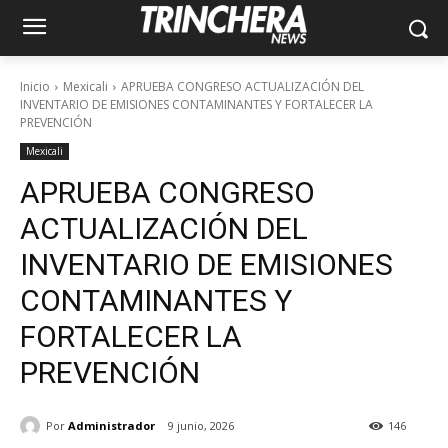
Inicio
Mexicali
APRUEBA CONGRESO ACTUALIZACIÓN DEL
INVENTARIO DE EMISIONES CONTAMINANTES Y FORTALECER LA
PREVENCIÓN
Mexicali
APRUEBA CONGRESO
ACTUALIZACIÓN DEL
INVENTARIO DE EMISIONES
CONTAMINANTES Y
FORTALECER LA
PREVENCIÓN
Por
Administrador
9 junio, 2026
146