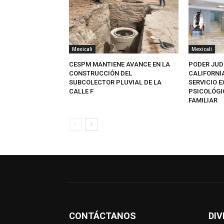
Mexicali
Mexicali
CESPM MANTIENE AVANCE EN LA
PODER JUD
CONSTRUCCIÓN DEL
CALIFORNI
SUBCOLECTOR PLUVIAL DE LA
SERVICIO 
CALLE F
PSICOLÓGI
FAMILIAR
CONTÁCTANOS
DIV