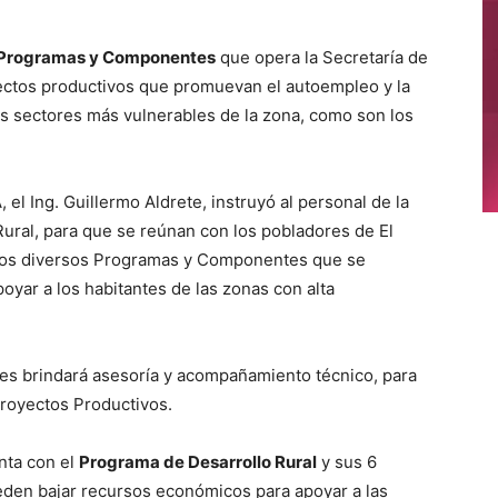
Programas y Componentes
que opera la Secretaría de
oyectos productivos que promuevan el autoempleo y la
s sectores más vulnerables de la zona, como son los
el Ing. Guillermo Aldrete, instruyó al personal de la
ural, para que se reúnan con los pobladores de El
e los diversos Programas y Componentes que se
oyar a los habitantes de las zonas con alta
les brindará asesoría y acompañamiento técnico, para
Proyectos Productivos.
enta con el
Programa de Desarrollo Rural
y sus 6
eden bajar recursos económicos para apoyar a las