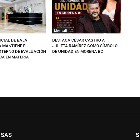
Mexicali
ICIAL DE BAJA
DESTACA CÉSAR CASTRO A
A MANTIENE EL
JULIETA RAMÍREZ COMO SÍMBOLO
EXTERNO DE EVALUACIÓN
DE UNIDAD EN MORENA BC
CA EN MATERIA
ISAS
S