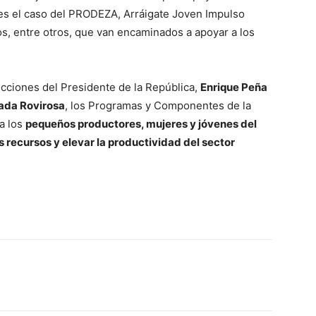
es el caso del PRODEZA, Arráigate Joven Impulso
 entre otros, que van encaminados a apoyar a los
ucciones del Presidente de la República,
Enrique Peña
ada Rovirosa
, los Programas y Componentes de la
a los
pequeños productores
,
mujeres
y
jóvenes
del
los recursos y elevar la productividad del sector