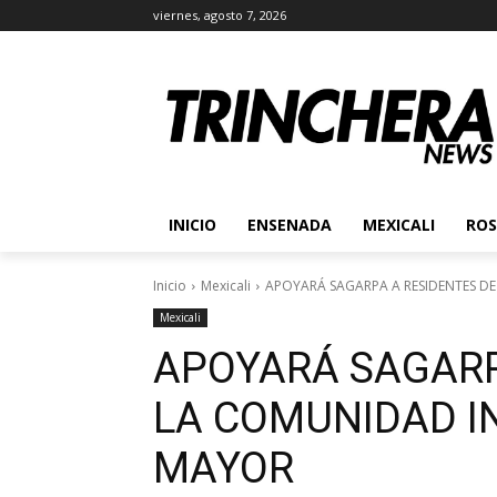
viernes, agosto 7, 2026
INICIO
ENSENADA
MEXICALI
ROS
Inicio
Mexicali
APOYARÁ SAGARPA A RESIDENTES D
Mexicali
APOYARÁ SAGARP
LA COMUNIDAD I
MAYOR