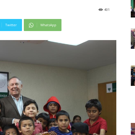
401
Twitter
WhatsApp