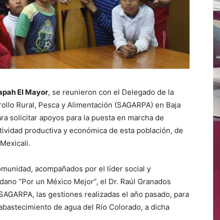
pah El Mayor
, se reunieron con el Delegado de la
rrollo Rural, Pesca y Alimentación (SAGARPA) en Baja
para solicitar apoyos para la puesta en marcha de
tividad productiva y económica de esta población, de
Mexicali.
omunidad, acompañados por el líder social y
dano “Por un México Mejor”, el Dr. Raúl Granados
SAGARPA, las gestiones realizadas el año pasado, para
abastecimiento de agua del Río Colorado, a dicha