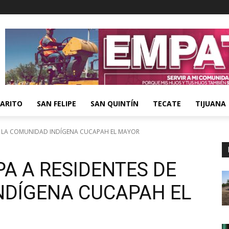
ARITO
SAN FELIPE
SAN QUINTÍN
TECATE
TIJUANA
E LA COMUNIDAD INDÍGENA CUCAPAH EL MAYOR
A A RESIDENTES DE
NDÍGENA CUCAPAH EL