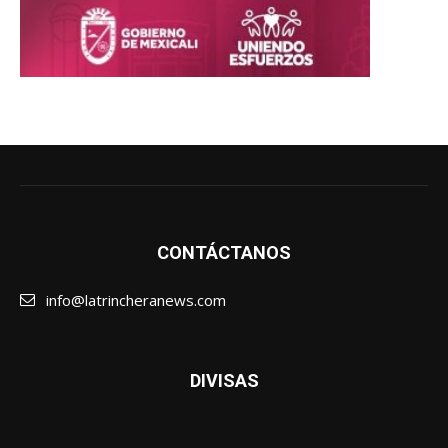
CONTÁCTANOS
info@latrincheranews.com
DIVISAS