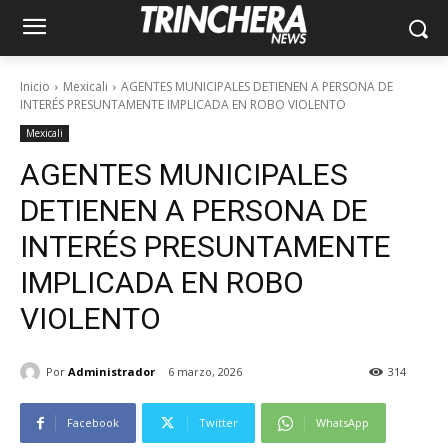
Inicio
Mexicali
AGENTES MUNICIPALES DETIENEN A PERSONA DE
INTERÉS PRESUNTAMENTE IMPLICADA EN ROBO VIOLENTO
Mexicali
AGENTES MUNICIPALES
DETIENEN A PERSONA DE
INTERÉS PRESUNTAMENTE
IMPLICADA EN ROBO
VIOLENTO
Por
Administrador
6 marzo, 2026
314
Facebook
Twitter
WhatsApp