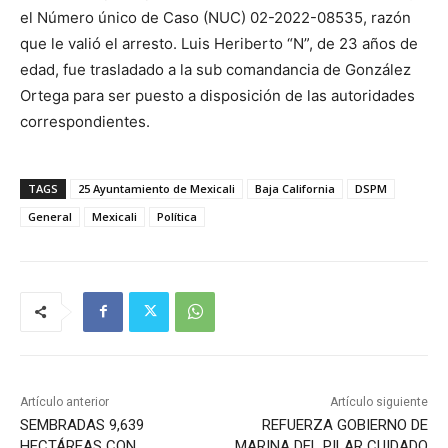
el Número único de Caso (NUC) 02-2022-08535, razón
que le valió el arresto. Luis Heriberto “N”, de 23 años de
edad, fue trasladado a la sub comandancia de González
Ortega para ser puesto a disposición de las autoridades
correspondientes.
TAGS
25 Ayuntamiento de Mexicali
Baja California
DSPM
General
Mexicali
Política
Artículo anterior
Artículo siguiente
SEMBRADAS 9,639
REFUERZA GOBIERNO DE
HECTÁREAS CON
MARINA DEL PILAR CUIDADO