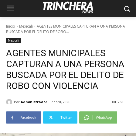
Inicio
Mexicali
AGENTES MUNICIPALES CAPTURAN A UNA PERSONA
BUSCADA POR EL DELITO DE ROBO...
Mexicali
AGENTES MUNICIPALES
CAPTURAN A UNA PERSONA
BUSCADA POR EL DELITO DE
ROBO CON VIOLENCIA
Por
Administrador
7 abril, 2026
262
Facebook
Twitter
WhatsApp