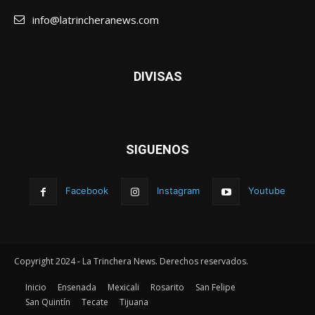
info@latrincheranews.com
DIVISAS
SIGUENOS
Facebook
Instagram
Youtube
Copyright 2024 - La Trinchera News. Derechos reservados.
Inicio
Ensenada
Mexicali
Rosarito
San Felipe
San Quintín
Tecate
Tijuana