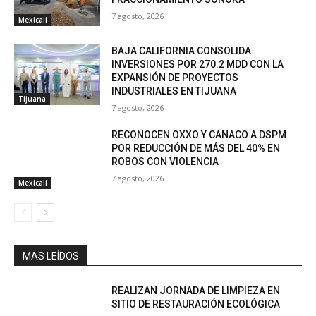
7 agosto, 2026
Mexicali
BAJA CALIFORNIA CONSOLIDA
INVERSIONES POR 270.2 MDD CON LA
EXPANSIÓN DE PROYECTOS
INDUSTRIALES EN TIJUANA
Tijuana
7 agosto, 2026
RECONOCEN OXXO Y CANACO A DSPM
POR REDUCCIÓN DE MÁS DEL 40% EN
ROBOS CON VIOLENCIA
7 agosto, 2026
Mexicali
MAS LEÍDOS
REALIZAN JORNADA DE LIMPIEZA EN
SITIO DE RESTAURACIÓN ECOLÓGICA