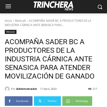
Inicio
Mexicali
ACOMPAÑA SADER BC A PRODUCTORES DE LA
INDUSTRIA CÁRNICA ANTE SENASICA PARA...
Mexicali
ACOMPAÑA SADER BC A
PRODUCTORES DE LA
INDUSTRIA CÁRNICA ANTE
SENASICA PARA ATENDER
MOVILIZACIÓN DE GANADO
Por
Administrador
17 abril, 2026
217
Facebook
Twitter
WhatsApp