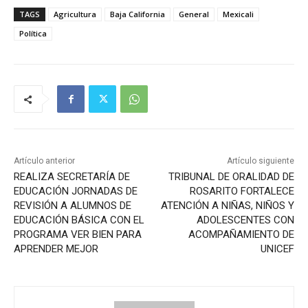
TAGS
Agricultura
Baja California
General
Mexicali
Política
Artículo anterior
Artículo siguiente
REALIZA SECRETARÍA DE
TRIBUNAL DE ORALIDAD DE
EDUCACIÓN JORNADAS DE
ROSARITO FORTALECE
REVISIÓN A ALUMNOS DE
ATENCIÓN A NIÑAS, NIÑOS Y
EDUCACIÓN BÁSICA CON EL
ADOLESCENTES CON
PROGRAMA VER BIEN PARA
ACOMPAÑAMIENTO DE
APRENDER MEJOR
UNICEF