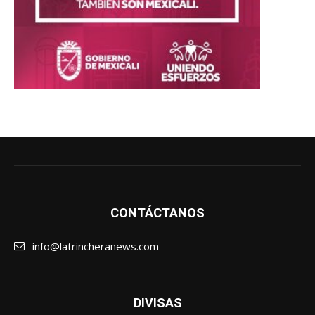
CONTÁCTANOS
info@latrincheranews.com
DIVISAS