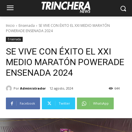
Inicio
Ensenada
SE VIVE CON ÉXITO EL XXI MEDIO MARATÓN
POWERADE ENSENADA 2024
Ensenada
SE VIVE CON ÉXITO EL XXI
MEDIO MARATÓN POWERADE
ENSENADA 2024
Por
Administrador
12 agosto, 2024
644
Facebook
Twitter
WhatsApp