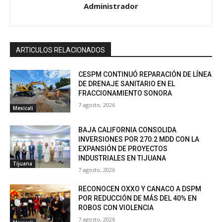
Administrador
ARTICULOS RELACIONADOS
CESPM CONTINUÓ REPARACIÓN DE LÍNEA
DE DRENAJE SANITARIO EN EL
FRACCIONAMIENTO SONORA
7 agosto, 2026
Mexicali
BAJA CALIFORNIA CONSOLIDA
INVERSIONES POR 270.2 MDD CON LA
EXPANSIÓN DE PROYECTOS
INDUSTRIALES EN TIJUANA
Tijuana
7 agosto, 2026
RECONOCEN OXXO Y CANACO A DSPM
POR REDUCCIÓN DE MÁS DEL 40% EN
ROBOS CON VIOLENCIA
7 agosto, 2026