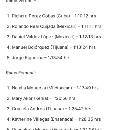
Rama Varonil:*
Richard Pérez Cobas (Cuba) – 1:10:12 hrs
Rolando Real Quijada (Mexicali) – 1:11:11 hrs
Daniel Valdez López (Mexicali) – 1:12:13 hrs
Manuel Bojórquez (Tijuana) – 1:13:24 hrs
Jorge Figueroa – 1:13:54 hrs
Rama Femenil:
Natalia Mendoza (Michoacán) – 1:17:49 hrs
Mary Akor (Kenia) – 1:20:56 hrs
Graciela Andrea (Tijuana) – 1:25:42 hrs
Katherine Villegas (Ensenada) – 1:28:35 hrs
Guadalupe Monroy (Ensenada) – 1:31:08 hrs