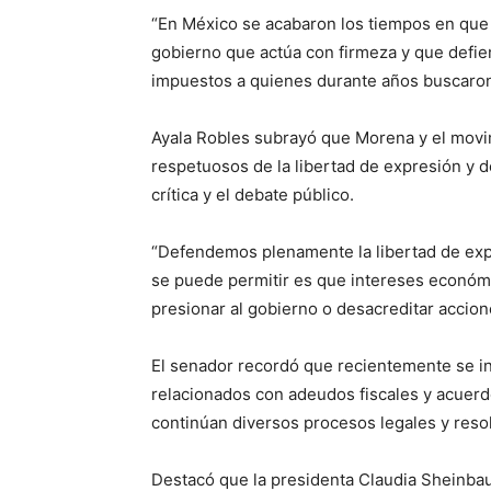
“En México se acabaron los tiempos en que 
gobierno que actúa con firmeza y que defie
impuestos a quienes durante años buscaron
Ayala Robles subrayó que Morena y el movi
respetuosos de la libertad de expresión y 
crítica y el debate público.
“Defendemos plenamente la libertad de expre
se puede permitir es que intereses económi
presionar al gobierno o desacreditar acciones
El senador recordó que recientemente se i
relacionados con adeudos fiscales y acuerd
continúan diversos procesos legales y resolu
Destacó que la presidenta Claudia Sheinbau