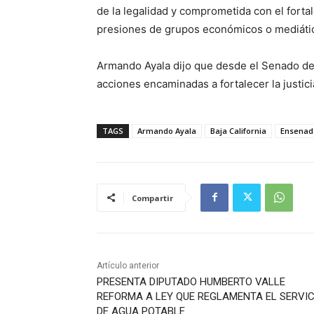
de la legalidad y comprometida con el fortal
presiones de grupos económicos o mediáti
Armando Ayala dijo que desde el Senado de 
acciones encaminadas a fortalecer la justicia
TAGS
Armando Ayala
Baja California
Ensenad
Compartir
Artículo anterior
PRESENTA DIPUTADO HUMBERTO VALLE
REFORMA A LEY QUE REGLAMENTA EL SERVIC
DE AGUA POTABLE