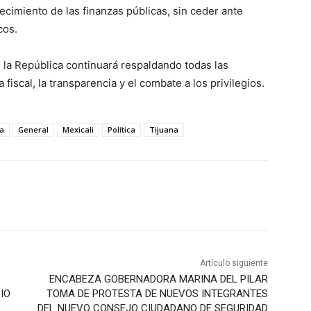
ecimiento de las finanzas públicas, sin ceder ante
cos.
la República continuará respaldando todas las
 fiscal, la transparencia y el combate a los privilegios.
a
General
Mexicali
Política
Tijuana
Artículo siguiente
ENCABEZA GOBERNADORA MARINA DEL PILAR
IO
TOMA DE PROTESTA DE NUEVOS INTEGRANTES
DEL NUEVO CONSEJO CIUDADANO DE SEGURIDAD