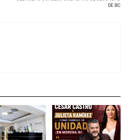
DE BC