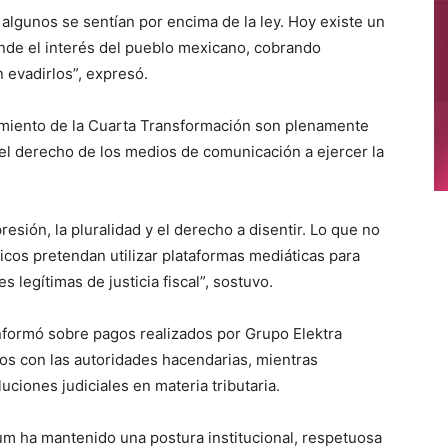
algunos se sentían por encima de la ley. Hoy existe un
nde el interés del pueblo mexicano, cobrando
 evadirlos”, expresó.
miento de la Cuarta Transformación son plenamente
del derecho de los medios de comunicación a ejercer la
sión, la pluralidad y el derecho a disentir. Lo que no
cos pretendan utilizar plataformas mediáticas para
 legítimas de justicia fiscal”, sostuvo.
nformó sobre pagos realizados por Grupo Elektra
os con las autoridades hacendarias, mientras
ciones judiciales en materia tributaria.
m ha mantenido una postura institucional, respetuosa