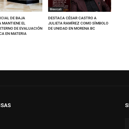
Mexicali
ICIAL DE BAJA
DESTACA CÉSAR CASTRO A
A MANTIENE EL
JULIETA RAMÍREZ COMO SÍMBOLO
EXTERNO DE EVALUACIÓN
DE UNIDAD EN MORENA BC
CA EN MATERIA
ISAS
S