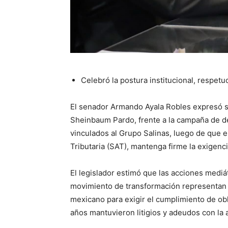
Celebró la postura institucional, respet
El senador Armando Ayala Robles expresó su
Sheinbaum Pardo, frente a la campaña de d
vinculados al Grupo Salinas, luego de que e
Tributaria (SAT), mantenga firme la exigenc
El legislador estimó que las acciones mediá
movimiento de transformación representan 
mexicano para exigir el cumplimiento de ob
años mantuvieron litigios y adeudos con la 