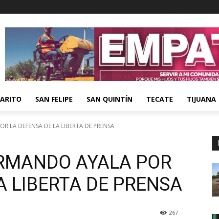
ARITO
SAN FELIPE
SAN QUINTÍN
TECATE
TIJUANA
R LA DEFENSA DE LA LIBERTA DE PRENSA
RMANDO AYALA POR
A LIBERTA DE PRENSA
267