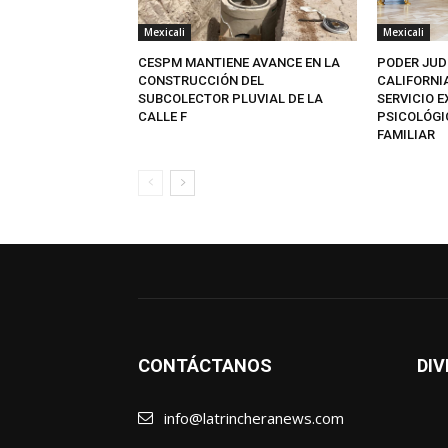
Mexicali
Mexicali
CESPM MANTIENE AVANCE EN LA
PODER JUD
CONSTRUCCIÓN DEL
CALIFORNI
SUBCOLECTOR PLUVIAL DE LA
SERVICIO 
CALLE F
PSICOLÓGI
FAMILIAR
CONTÁCTANOS
DIV
info@latrincheranews.com