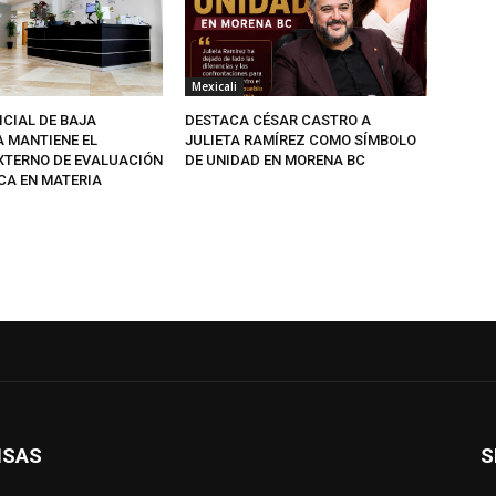
Mexicali
ICIAL DE BAJA
DESTACA CÉSAR CASTRO A
A MANTIENE EL
JULIETA RAMÍREZ COMO SÍMBOLO
EXTERNO DE EVALUACIÓN
DE UNIDAD EN MORENA BC
CA EN MATERIA
ISAS
S