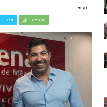
236
Twitter
WhatsApp