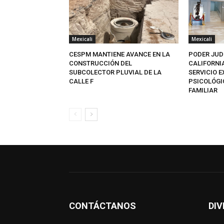
Mexicali
Mexicali
CESPM MANTIENE AVANCE EN LA
PODER JUD
CONSTRUCCIÓN DEL
CALIFORNI
SUBCOLECTOR PLUVIAL DE LA
SERVICIO 
CALLE F
PSICOLÓGI
FAMILIAR
CONTÁCTANOS
DIV