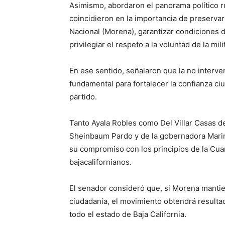
Asimismo, abordaron el panorama político r
coincidieron en la importancia de preservar
Nacional (Morena), garantizar condiciones d
privilegiar el respeto a la voluntad de la mili
En ese sentido, señalaron que la no interve
fundamental para fortalecer la confianza ci
partido.
Tanto Ayala Robles como Del Villar Casas de
Sheinbaum Pardo y de la gobernadora Marin
su compromiso con los principios de la Cuar
bajacalifornianos.
El senador consideró que, si Morena mantie
ciudadanía, el movimiento obtendrá resulta
todo el estado de Baja California.