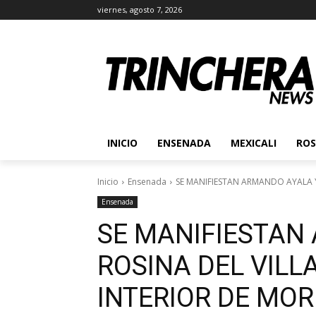
viernes, agosto 7, 2026
INICIO
ENSENADA
MEXICALI
ROS
Inicio
Ensenada
SE MANIFIESTAN ARMANDO AYALA Y 
Ensenada
SE MANIFIESTAN
ROSINA DEL VILL
INTERIOR DE MO