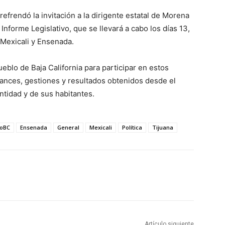
efrendó la invitación a la dirigente estatal de Morena
Informe Legislativo, que se llevará a cabo los días 13,
 Mexicali y Ensenada.
pueblo de Baja California para participar en estos
ances, gestiones y resultados obtenidos desde el
ntidad y de sus habitantes.
oBC
Ensenada
General
Mexicali
Política
Tijuana
Artículo siguiente