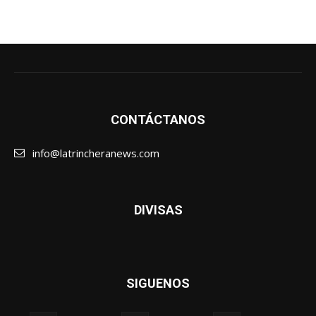
CONTÁCTANOS
info@latrincheranews.com
DIVISAS
SIGUENOS