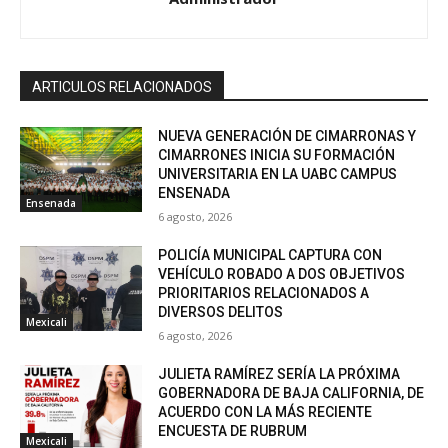
ARTICULOS RELACIONADOS
NUEVA GENERACIÓN DE CIMARRONAS Y
CIMARRONES INICIA SU FORMACIÓN
UNIVERSITARIA EN LA UABC CAMPUS
ENSENADA
Ensenada
6 agosto, 2026
POLICÍA MUNICIPAL CAPTURA CON
VEHÍCULO ROBADO A DOS OBJETIVOS
PRIORITARIOS RELACIONADOS A
DIVERSOS DELITOS
Mexicali
6 agosto, 2026
JULIETA RAMÍREZ SERÍA LA PRÓXIMA
GOBERNADORA DE BAJA CALIFORNIA, DE
ACUERDO CON LA MÁS RECIENTE
ENCUESTA DE RUBRUM
Mexicali