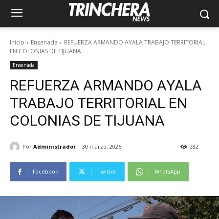
Inicio
Ensenada
REFUERZA ARMANDO AYALA TRABAJO TERRITORIAL
EN COLONIAS DE TIJUANA
Ensenada
REFUERZA ARMANDO AYALA
TRABAJO TERRITORIAL EN
COLONIAS DE TIJUANA
Por
Administrador
30 marzo, 2026
282
Facebook
Twitter
WhatsApp