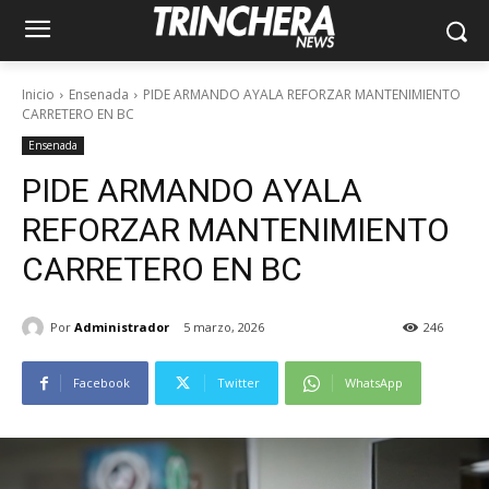
Inicio
Ensenada
PIDE ARMANDO AYALA REFORZAR MANTENIMIENTO
CARRETERO EN BC
Ensenada
PIDE ARMANDO AYALA
REFORZAR MANTENIMIENTO
CARRETERO EN BC
Por
Administrador
5 marzo, 2026
246
Facebook
Twitter
WhatsApp