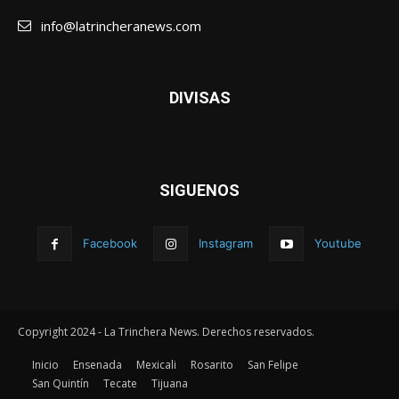
info@latrincheranews.com
DIVISAS
SIGUENOS
Facebook
Instagram
Youtube
Copyright 2024 - La Trinchera News. Derechos reservados.
Inicio
Ensenada
Mexicali
Rosarito
San Felipe
San Quintín
Tecate
Tijuana