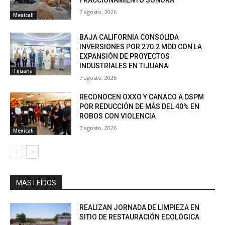
7 agosto, 2026
Mexicali
BAJA CALIFORNIA CONSOLIDA
INVERSIONES POR 270.2 MDD CON LA
EXPANSIÓN DE PROYECTOS
INDUSTRIALES EN TIJUANA
Tijuana
7 agosto, 2026
RECONOCEN OXXO Y CANACO A DSPM
POR REDUCCIÓN DE MÁS DEL 40% EN
ROBOS CON VIOLENCIA
7 agosto, 2026
Mexicali
MAS LEÍDOS
REALIZAN JORNADA DE LIMPIEZA EN
SITIO DE RESTAURACIÓN ECOLÓGICA