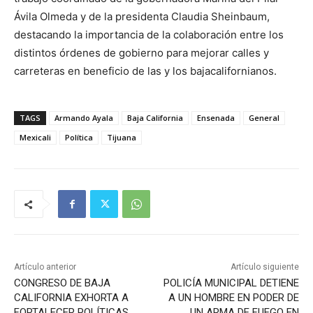
Ávila Olmeda y de la presidenta Claudia Sheinbaum,
destacando la importancia de la colaboración entre los
distintos órdenes de gobierno para mejorar calles y
carreteras en beneficio de las y los bajacalifornianos.
TAGS
Armando Ayala
Baja California
Ensenada
General
Mexicali
Política
Tijuana
Artículo anterior
Artículo siguiente
CONGRESO DE BAJA
POLICÍA MUNICIPAL DETIENE
CALIFORNIA EXHORTA A
A UN HOMBRE EN PODER DE
FORTALECER POLÍTICAS
UN ARMA DE FUEGO EN