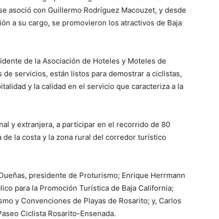
 se asoció con Guillermo Rodríguez Macouzet, y desde
ión a su cargo, se promovieron los atractivos de Baja
idente de la Asociación de Hoteles y Moteles de
de servicios, están listos para demostrar a ciclistas,
alidad y la calidad en el servicio que caracteriza a la
nal y extranjera, a participar en el recorrido de 80
de la costa y la zona rural del corredor turístico
is Dueñas, presidente de Proturismo; Enrique Herrmann
co para la Promoción Turística de Baja California;
smo y Convenciones de Playas de Rosarito; y, Carlos
Paseo Ciclista Rosarito-Ensenada.