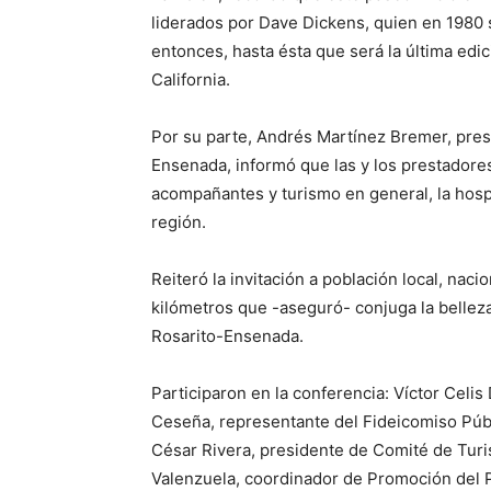
liderados por Dave Dickens, quien en 1980
entonces, hasta ésta que será la última edic
California.
Por su parte, Andrés Martínez Bremer, pres
Ensenada, informó que las y los prestadores 
acompañantes y turismo en general, la hospit
región.
Reiteró la invitación a población local, nacio
kilómetros que -aseguró- conjuga la belleza 
Rosarito-Ensenada.
Participaron en la conferencia: Víctor Cel
Ceseña, representante del Fideicomiso Públi
César Rivera, presidente de Comité de Turi
Valenzuela, coordinador de Promoción del 