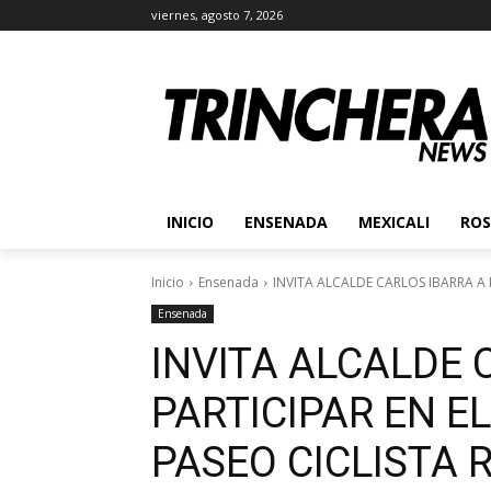
viernes, agosto 7, 2026
INICIO
ENSENADA
MEXICALI
ROS
Inicio
Ensenada
INVITA ALCALDE CARLOS IBARRA A P
Ensenada
INVITA ALCALDE 
PARTICIPAR EN E
PASEO CICLISTA