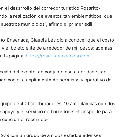
 el desarrollo del corredor turístico Rosarito-
do la realización de eventos tan emblemáticos, que
 nuestros municipios”, afirmó el primer edil.
ito-Ensenada, Claudia Ley dio a conocer que el costo
 y el boleto élite de alrededor de mil pesos; además,
n la página:
https://rosaritoensenada.com
.
ización del evento, en conjunto con autoridades de
nado con el cumplimiento de permisos y operativo de
 equipo de 400 colaboradores, 10 ambulancias con dos
 apoyo y el servicio de barredoras -transporte para
concluir el recorrido-.
 1979 con un grupo de amigos estadounidenses