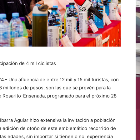
ipación de 4 mil ciclistas
- Una afluencia de entre 12 mil y 15 mil turistas, con
millones de pesos, son las que se prevén para la
sta Rosarito-Ensenada, programado para el próximo 28
Ibarra Aguiar hizo extensiva la invitación a población
n la edición de otoño de este emblemático recorrido de
las edades, sin importar si tienen o no, experiencia