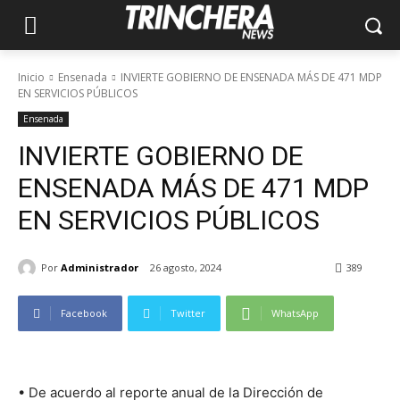
Inicio
Ensenada
INVIERTE GOBIERNO DE ENSENADA MÁS DE 471 MDP
EN SERVICIOS PÚBLICOS
Ensenada
INVIERTE GOBIERNO DE
ENSENADA MÁS DE 471 MDP
EN SERVICIOS PÚBLICOS
Por
Administrador
26 agosto, 2024
389
Facebook
Twitter
WhatsApp
• De acuerdo al reporte anual de la Dirección de