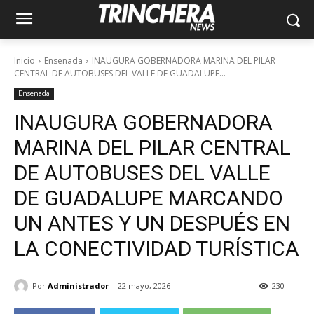
Inicio
Ensenada
INAUGURA GOBERNADORA MARINA DEL PILAR
CENTRAL DE AUTOBUSES DEL VALLE DE GUADALUPE...
Ensenada
INAUGURA GOBERNADORA
MARINA DEL PILAR CENTRAL
DE AUTOBUSES DEL VALLE
DE GUADALUPE MARCANDO
UN ANTES Y UN DESPUÉS EN
LA CONECTIVIDAD TURÍSTICA
Por
Administrador
22 mayo, 2026
230