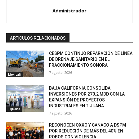
Administrador
ARTICULOS RELACIONADOS
CESPM CONTINUÓ REPARACIÓN DE LÍNEA
DE DRENAJE SANITARIO EN EL
FRACCIONAMIENTO SONORA
7 agosto, 2026
Mexicali
BAJA CALIFORNIA CONSOLIDA
INVERSIONES POR 270.2 MDD CON LA
EXPANSIÓN DE PROYECTOS
INDUSTRIALES EN TIJUANA
Tijuana
7 agosto, 2026
RECONOCEN OXXO Y CANACO A DSPM
POR REDUCCIÓN DE MÁS DEL 40% EN
ROBOS CON VIOLENCIA