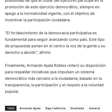
posibilidad de que el titular del Ejecutivo participe en la
promoción de este ejercicio democrático, siempre en
apego a la normatividad vigente, con el objetivo de
incentivar la participación ciudadana.
“El fortalecimiento de la democracia participativa es
fundamental para seguir avanzando como país. Este tipo
de propuestas ponen en el centro la voz de la gente y su
derecho a decidir”, afirmó.
Finalmente, Armando Ayala Robles reiteró su disposición
para respaldar iniciativas que impulsen un sistema
democrático más cercano a la ciudadanía, basado en la
transparencia, la participación y el respeto a la voluntad
popular.
TAGS
Armando Ayala
Baja California
Ensenada
General