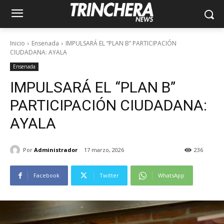
Inicio
Ensenada
IMPULSARÁ EL “PLAN B” PARTICIPACIÓN
CIUDADANA: AYALA
Ensenada
IMPULSARÁ EL “PLAN B”
PARTICIPACIÓN CIUDADANA:
AYALA
Por
Administrador
17 marzo, 2026
236
Facebook
Twitter
WhatsApp