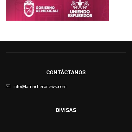
CONTÁCTANOS
info@latrincheranews.com
DIVISAS