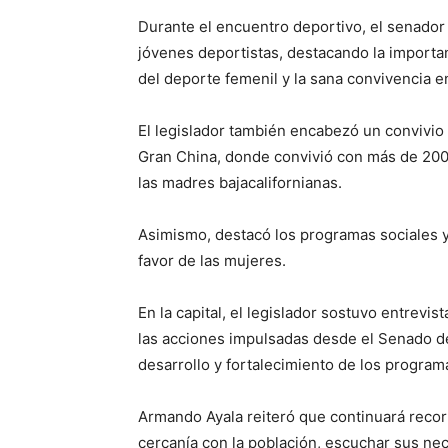
Durante el encuentro deportivo, el senador r
jóvenes deportistas, destacando la importa
del deporte femenil y la sana convivencia en
El legislador también encabezó un convivio 
Gran China, donde convivió con más de 200 
las madres bajacalifornianas.
Asimismo, destacó los programas sociales 
favor de las mujeres.
En la capital, el legislador sostuvo entrev
las acciones impulsadas desde el Senado de 
desarrollo y fortalecimiento de los program
Armando Ayala reiteró que continuará recor
cercanía con la población, escuchar sus nece