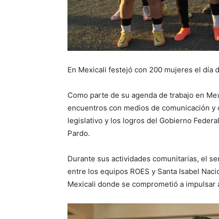
En Mexicali festejó con 200 mujeres el día 
Como parte de su agenda de trabajo en Mex
encuentros con medios de comunicación y c
legislativo y los logros del Gobierno Fede
Pardo.
Durante sus actividades comunitarias, el sen
entre los equipos ROES y Santa Isabel Nacio
Mexicali donde se comprometió a impulsar a