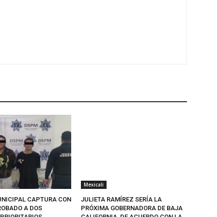
Mexicali
UNICIPAL CAPTURA CON
JULIETA RAMÍREZ SERÍA LA
ROBADO A DOS
PRÓXIMA GOBERNADORA DE BAJA
 PRIORITARIOS
CALIFORNIA, DE ACUERDO CON LA