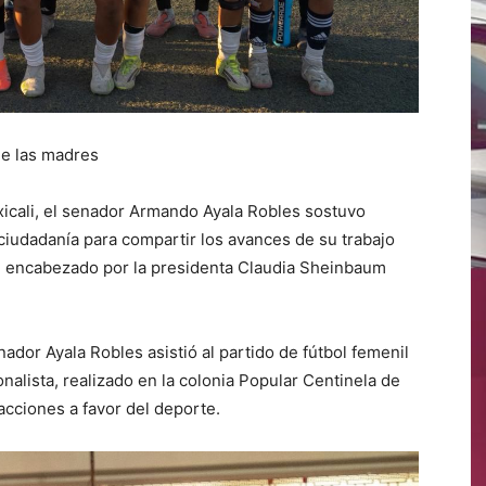
de las madres
icali, el senador Armando Ayala Robles sostuvo
iudadanía para compartir los avances de su trabajo
ral encabezado por la presidenta Claudia Sheinbaum
ador Ayala Robles asistió al partido de fútbol femenil
nalista, realizado en la colonia Popular Centinela de
cciones a favor del deporte.