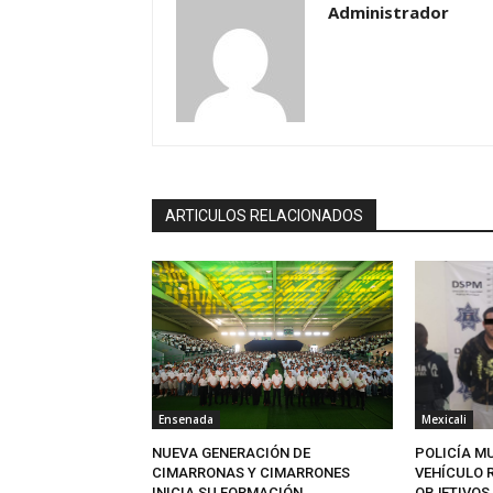
Administrador
ARTICULOS RELACIONADOS
Ensenada
Mexicali
NUEVA GENERACIÓN DE
POLICÍA M
CIMARRONAS Y CIMARRONES
VEHÍCULO 
INICIA SU FORMACIÓN
OBJETIVOS