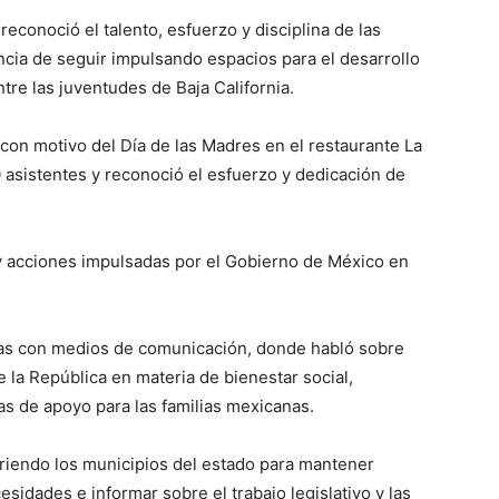
econoció el talento, esfuerzo y disciplina de las
ncia de seguir impulsando espacios para el desarrollo
tre las juventudes de Baja California.
con motivo del Día de las Madres en el restaurante La
asistentes y reconoció el esfuerzo y dedicación de
y acciones impulsadas por el Gobierno de México en
istas con medios de comunicación, donde habló sobre
la República en materia de bienestar social,
as de apoyo para las familias mexicanas.
riendo los municipios del estado para mantener
sidades e informar sobre el trabajo legislativo y las