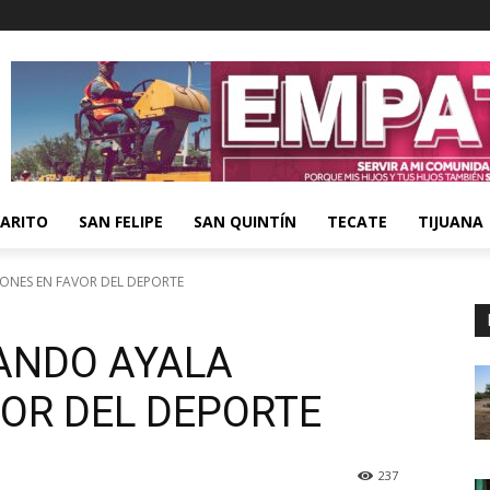
ARITO
SAN FELIPE
SAN QUINTÍN
TECATE
TIJUANA
ONES EN FAVOR DEL DEPORTE
ANDO AYALA
VOR DEL DEPORTE
237