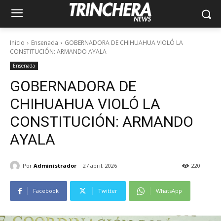
Inicio
Ensenada
GOBERNADORA DE CHIHUAHUA VIOLÓ LA
CONSTITUCIÓN: ARMANDO AYALA
Ensenada
GOBERNADORA DE
CHIHUAHUA VIOLÓ LA
CONSTITUCIÓN: ARMANDO
AYALA
Por
Administrador
27 abril, 2026
220
Facebook
Twitter
WhatsApp