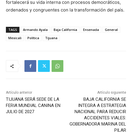
fortalecerá su vida interna con procesos democráticos,
ordenados y congruentes con la transformación del país.
TAGS
Armando Ayala
Baja California
Ensenada
General
Mexicali
Política
Tijuana
Artículo anterior
Artículo siguiente
TIJUANA SERÁ SEDE DE LA
BAJA CALIFORNIA SE
FERIA MUNDIAL CANINA EN
INTEGRA A ESTRATEGIA
JULIO DE 2027
NACIONAL PARA REDUCIR
ACCIDENTES VIALES:
GOBERNADORA MARINA DEL
PILAR