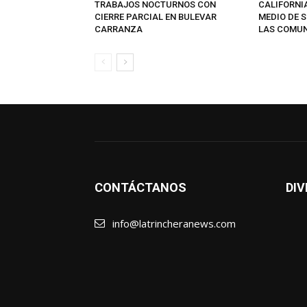
TRABAJOS NOCTURNOS CON
CALIFORNI
CIERRE PARCIAL EN BULEVAR
MEDIO DE S
CARRANZA
LAS COMU
CONTÁCTANOS
DIV
info@latrincheranews.com