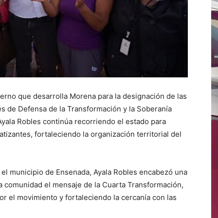
nterno que desarrolla Morena para la designación de las
és de Defensa de la Transformación y la Soberanía
Ayala Robles continúa recorriendo el estado para
tizantes, fortaleciendo la organización territorial del
 el municipio de Ensenada, Ayala Robles encabezó una
ada comunidad el mensaje de la Cuarta Transformación,
r el movimiento y fortaleciendo la cercanía con las