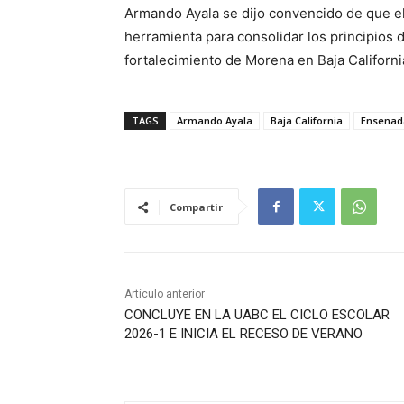
Armando Ayala se dijo convencido de que el 
herramienta para consolidar los principios d
fortalecimiento de Morena en Baja Californi
TAGS
Armando Ayala
Baja California
Ensenad
Compartir
Artículo anterior
CONCLUYE EN LA UABC EL CICLO ESCOLAR
2026-1 E INICIA EL RECESO DE VERANO