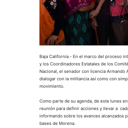
Baja California.- En el marco del proceso i
y los Coordinadores Estatales de los Comit
Nacional, el senador con licencia Armando 
dialogar con la militancia así como con simpa
movimiento.
Como parte de su agenda, de este lunes en
reunión para definir acciones y llevar a c
informando sobre los avances alcanzados po
bases de Morena.