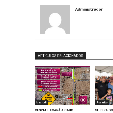
Administrador
ARTICULOS RELACIONADOS
Mexicali
Rosarito
CESPM LLEVARÁ A CABO
SUPERA GO