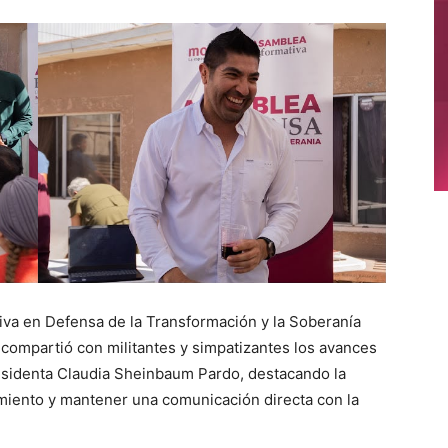
va en Defensa de la Transformación y la Soberanía
 compartió con militantes y simpatizantes los avances
esidenta Claudia Sheinbaum Pardo, destacando la
imiento y mantener una comunicación directa con la