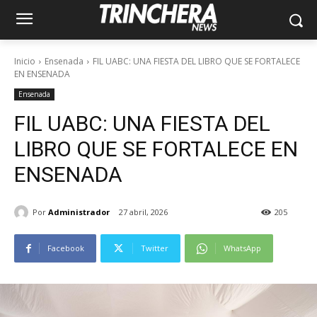
Inicio
Ensenada
FIL UABC: UNA FIESTA DEL LIBRO QUE SE FORTALECE
EN ENSENADA
Ensenada
FIL UABC: UNA FIESTA DEL
LIBRO QUE SE FORTALECE EN
ENSENADA
Por
Administrador
27 abril, 2026
205
Facebook
Twitter
WhatsApp