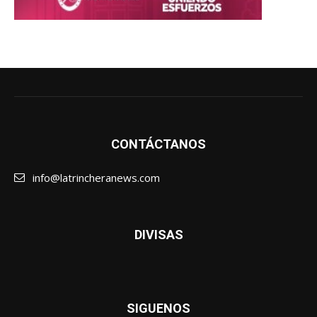
CONTÁCTANOS
info@latrincheranews.com
DIVISAS
SIGUENOS