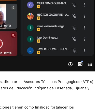
es, directores, Asesores Técnicos Pedagógicos (ATP’s)
olares de Educación Indígena de Ensenada, Tijuana y
iones tienen como finalidad fortalecer los