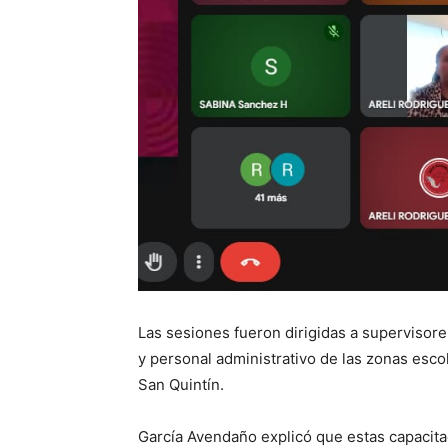
Las sesiones fueron dirigidas a supervisor
y personal administrativo de las zonas esc
San Quintín.
García Avendaño explicó que estas capacitac