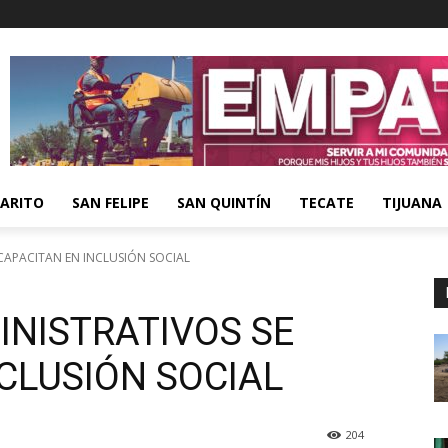
ARITO
SAN FELIPE
SAN QUINTÍN
TECATE
TIJUANA
CAPACITAN EN INCLUSIÓN SOCIAL
INISTRATIVOS SE
CLUSIÓN SOCIAL
204