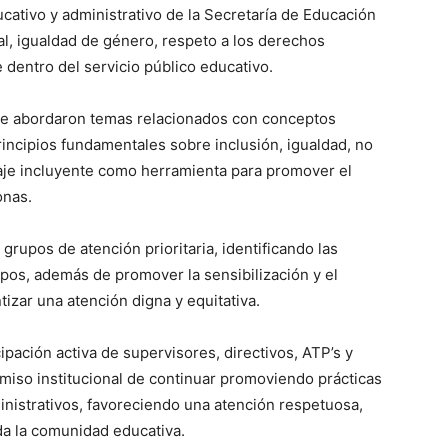
ucativo y administrativo de la Secretaría de Educación
al, igualdad de género, respeto a los derechos
dentro del servicio público educativo.
 se abordaron temas relacionados con conceptos
rincipios fundamentales sobre inclusión, igualdad, no
aje incluyente como herramienta para promover el
onas.
rupos de atención prioritaria, identificando las
pos, además de promover la sensibilización y el
izar una atención digna y equitativa.
ipación activa de supervisores, directivos, ATP’s y
miso institucional de continuar promoviendo prácticas
inistrativos, favoreciendo una atención respetuosa,
da la comunidad educativa.