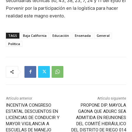
secundarias técnicas 50, 43, 38, 23, 7, 24 y 11 del Ejido El
Porvenir por la participación en la logística para hacer
realidad este magno evento.
TAGS
Baja California
Educación
Ensenada
General
Política
Artículo anterior
Artículo siguiente
INCENTIVA CONGRESO
PROPONE DIP. MAYOLA
ESTATAL DESCUENTOS EN
GAONA QUE ADURC SEA
LICENCIAS DE CONDUCIR Y
ADMITIDA EN REUNIONES
MAYOR VIGILANCIA A
DEL COMITÉ HIDRÁULICO
ESCUELAS DE MANEJO
DEL DISTRITO DE RIEGO 014