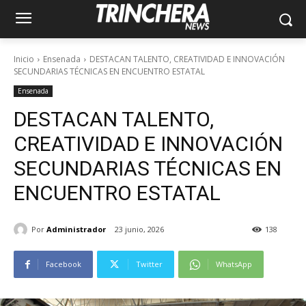
Inicio
Ensenada
DESTACAN TALENTO, CREATIVIDAD E INNOVACIÓN
SECUNDARIAS TÉCNICAS EN ENCUENTRO ESTATAL
Ensenada
DESTACAN TALENTO,
CREATIVIDAD E INNOVACIÓN
SECUNDARIAS TÉCNICAS EN
ENCUENTRO ESTATAL
Por
Administrador
23 junio, 2026
138
Facebook
Twitter
WhatsApp