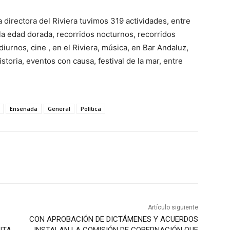
 directora del Riviera tuvimos 319 actividades, entre
 la edad dorada, recorridos nocturnos, recorridos
diurnos, cine , en el Riviera, música, en Bar Andaluz,
oria, eventos con causa, festival de la mar, entre
Ensenada
General
Política
Artículo siguiente
CON APROBACIÓN DE DICTÁMENES Y ACUERDOS
NTA
INSTALAN LA COMISIÓN DE GOBERNACIÓN QUE