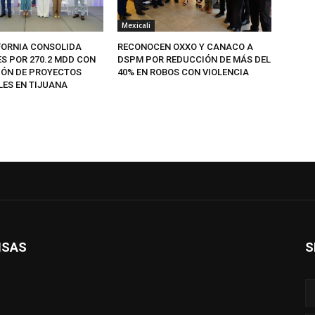
Mexicali
FORNIA CONSOLIDA
RECONOCEN OXXO Y CANACO A
ES POR 270.2 MDD CON
DSPM POR REDUCCIÓN DE MÁS DEL
IÓN DE PROYECTOS
40% EN ROBOS CON VIOLENCIA
LES EN TIJUANA
ISAS
S