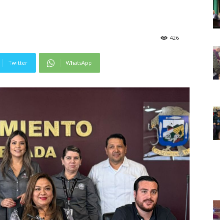
426
Twitter
WhatsApp