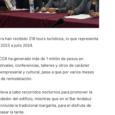
ra han recibido 218 tours turísticos, lo que representa
 2023 a julio 2024.
CCR ha generado más de 1 millón de pesos en
ivales, conferencias, talleres y otros de carácter
 empresarial y cultural, pese a que por varios meses
 de remodelación.
lleva a cabo recorridos nocturnos para promover la
ededor del edificio, mientras que en el Bar Andaluz
cluida la tradicional margarita, para el disfrute de
pasar la tarde.