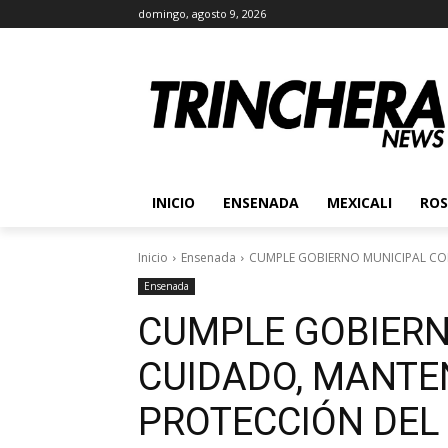
domingo, agosto 9, 2026
INICIO
ENSENADA
MEXICALI
ROS
Inicio
Ensenada
CUMPLE GOBIERNO MUNICIPAL CON
Ensenada
CUMPLE GOBIERN
CUIDADO, MANTE
PROTECCIÓN DEL 