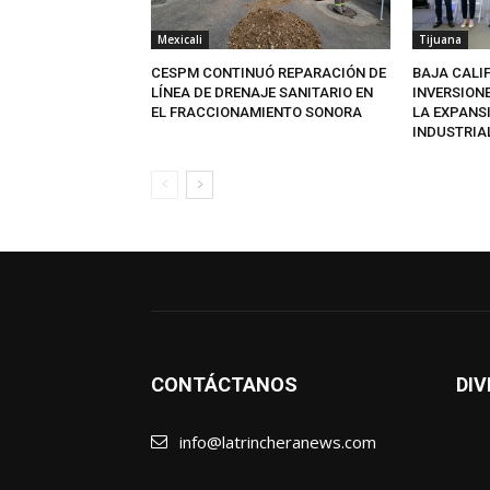
Mexicali
Tijuana
CESPM CONTINUÓ REPARACIÓN DE
BAJA CALI
LÍNEA DE DRENAJE SANITARIO EN
INVERSION
EL FRACCIONAMIENTO SONORA
LA EXPANS
INDUSTRIA
CONTÁCTANOS
DIV
info@latrincheranews.com