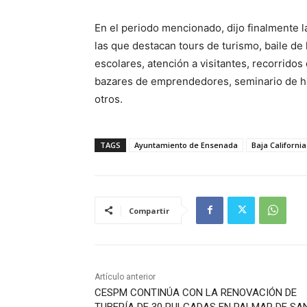
En el periodo mencionado, dijo finalmente la
las que destacan tours de turismo, baile de
escolares, atención a visitantes, recorridos 
bazares de emprendedores, seminario de hist
otros.
TAGS
Ayuntamiento de Ensenada
Baja California
Compartir
Artículo anterior
CESPM CONTINÚA CON LA RENOVACIÓN DE
TUBERÍA DE 30 PULGADAS EN PALMAR DE SA