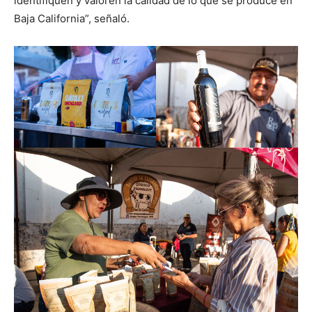
identifiquen y valoren la calidad de lo que se produce en
Baja California”, señaló.