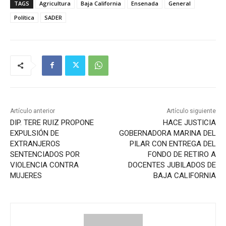
TAGS
Agricultura
Baja California
Ensenada
General
Política
SADER
Artículo anterior
Artículo siguiente
DIP. TERE RUIZ PROPONE
HACE JUSTICIA
EXPULSIÓN DE
GOBERNADORA MARINA DEL
EXTRANJEROS
PILAR CON ENTREGA DEL
SENTENCIADOS POR
FONDO DE RETIRO A
VIOLENCIA CONTRA
DOCENTES JUBILADOS DE
MUJERES
BAJA CALIFORNIA