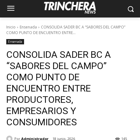
Inicio
Ensenada
CONSOLIDA SADER BC A “SABORES DEL CAMPO”
COMO PUNTO DE ENCUENTRO ENTRE...
Ensenada
CONSOLIDA SADER BC A
“SABORES DEL CAMPO”
COMO PUNTO DE
ENCUENTRO ENTRE
PRODUCTORES,
EMPRESARIOS Y
CONSUMIDORES
Por
Administrador
18 junio, 2026
145