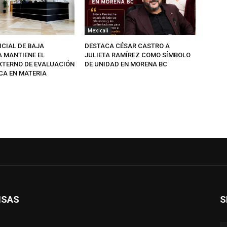
Mexicali
ICIAL DE BAJA
DESTACA CÉSAR CASTRO A
A MANTIENE EL
JULIETA RAMÍREZ COMO SÍMBOLO
EXTERNO DE EVALUACIÓN
DE UNIDAD EN MORENA BC
CA EN MATERIA
ISAS
S