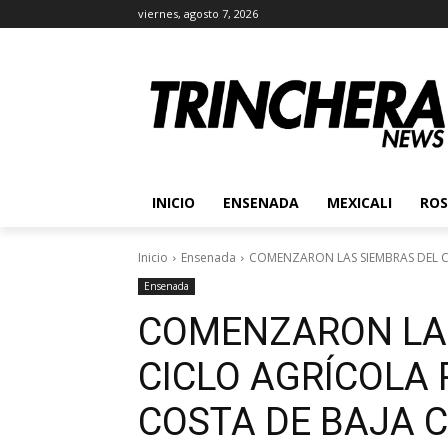
viernes, agosto 7, 2026
INICIO
ENSENADA
MEXICALI
ROS
Inicio
Ensenada
COMENZARON LAS SIEMBRAS DEL CI
Ensenada
COMENZARON LAS
CICLO AGRÍCOLA 
COSTA DE BAJA C