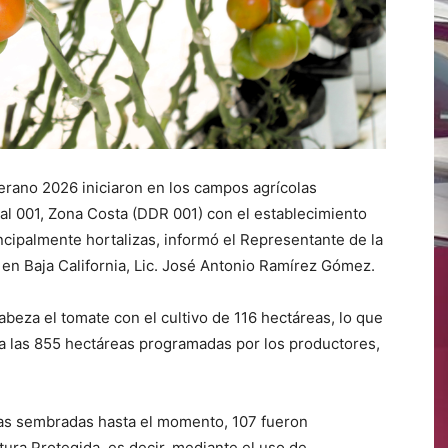
erano 2026 iniciaron en los campos agrícolas
ral 001, Zona Costa (DDR 001) con el establecimiento
ncipalmente hortalizas, informó el Representante de la
l en Baja California, Lic. José Antonio Ramírez Gómez.
eza el tomate con el cultivo de 116 hectáreas, lo que
a las 855 hectáreas programadas por los productores,
reas sembradas hasta el momento, 107 fueron
tura Protegida, es decir, mediante el uso de