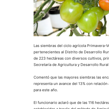
Las siembras del ciclo agrícola Primavera-V
pertenecientes al Distrito de Desarrollo Ru
de 223 hectáreas con diversos cultivos, pri
Secretaría de Agricultura y Desarrollo Rura
Comentó que las mayores siembras las encab
representa un avance del 13% con relación 
para este año.
El funcionario aclaró que de las 116 hectá
establecidas a través del método de Agricul