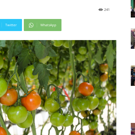
241
Twitter
WhatsApp