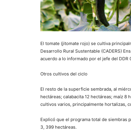
El tomate (jitomate rojo) se cultiva princip
Desarrollo Rural Sustentable (CADERS) Ens
acuerdo a lo informado por el jefe del DDR 
Otros cultivos del ciclo
El resto de la superficie sembrada, al miérc
hectáreas; calabacita 12 hectáreas; maíz 8 
cultivos varios, principalmente hortalizas, 
Explicó que el programa total de siembras p
3, 399 hectáreas.