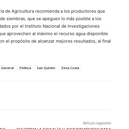
ría de Agricultura recomienda a los productores que
 de siembras, que se apeguen lo más posible a los
ados por el Instituto Nacional de Investigaciones
; que aprovechen al máximo el recurso agua disponible
 con el propósito de alcanzar mejores resultados, al final
General
Política
San Quintin
Zona Costa
Artículo siguiente