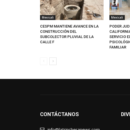
Mexicali
Mexicali
CESPM MANTIENE AVANCE EN LA
PODER JUD
CONSTRUCCIÓN DEL
CALIFORNI
SUBCOLECTOR PLUVIAL DE LA
SERVICIO 
CALLE F
PSICOLÓGI
FAMILIAR
CONTÁCTANOS
DIV
info@latrincheranews.com