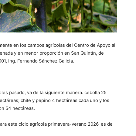
almente en los campos agrícolas del Centro de Apoyo al
enada y en menor proporción en San Quintín, de
001, Ing. Fernando Sánchez Galicia.
oles pasado, va de la siguiente manera: cebolla 25
hectáreas; chile y pepino 4 hectáreas cada uno y los
con 54 hectáreas.
ara este ciclo agrícola primavera-verano 2026, es de