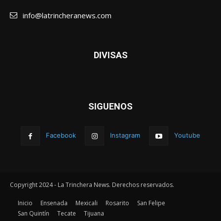
info@latrincheranews.com
DIVISAS
SIGUENOS
Facebook
Instagram
Youtube
Copyright 2024 - La Trinchera News. Derechos reservados.
Inicio
Ensenada
Mexicali
Rosarito
San Felipe
San Quintín
Tecate
Tijuana