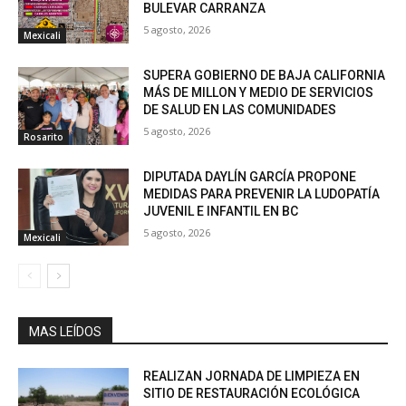
BULEVAR CARRANZA
5 agosto, 2026
Mexicali
SUPERA GOBIERNO DE BAJA CALIFORNIA
MÁS DE MILLON Y MEDIO DE SERVICIOS
DE SALUD EN LAS COMUNIDADES
5 agosto, 2026
Rosarito
DIPUTADA DAYLÍN GARCÍA PROPONE
MEDIDAS PARA PREVENIR LA LUDOPATÍA
JUVENIL E INFANTIL EN BC
5 agosto, 2026
Mexicali
MAS LEÍDOS
REALIZAN JORNADA DE LIMPIEZA EN
SITIO DE RESTAURACIÓN ECOLÓGICA