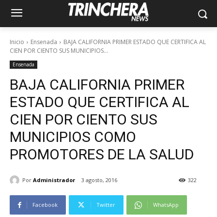
Inicio
Ensenada
BAJA CALIFORNIA PRIMER ESTADO QUE CERTIFICA AL
CIEN POR CIENTO SUS MUNICIPIOS...
Ensenada
BAJA CALIFORNIA PRIMER
ESTADO QUE CERTIFICA AL
CIEN POR CIENTO SUS
MUNICIPIOS COMO
PROMOTORES DE LA SALUD
Por
Administrador
3 agosto, 2016
322
Facebook
Twitter
WhatsApp