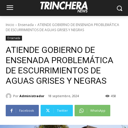
Inicio
Ensenada
ATIENDE GOBIERNO DE ENSENADA PROBLEMÁTICA
DE ESCURRIMIENTOS DE AGUAS GRISES Y NEGRAS
Ensenada
ATIENDE GOBIERNO DE
ENSENADA PROBLEMÁTICA
DE ESCURRIMIENTOS DE
AGUAS GRISES Y NEGRAS
Por
Administrador
18 septiembre, 2024
458
Facebook
Twitter
WhatsApp