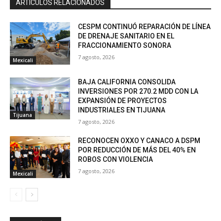
ARTICULOS RELACIONADOS
CESPM CONTINUÓ REPARACIÓN DE LÍNEA
DE DRENAJE SANITARIO EN EL
FRACCIONAMIENTO SONORA
7 agosto, 2026
Mexicali
BAJA CALIFORNIA CONSOLIDA
INVERSIONES POR 270.2 MDD CON LA
EXPANSIÓN DE PROYECTOS
INDUSTRIALES EN TIJUANA
Tijuana
7 agosto, 2026
RECONOCEN OXXO Y CANACO A DSPM
POR REDUCCIÓN DE MÁS DEL 40% EN
ROBOS CON VIOLENCIA
7 agosto, 2026
Mexicali